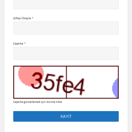
Şifreyi Onayla
*
Captcha
*
Captcha güncellemek için resime tıkla