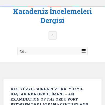
Karadeniz İncelemeleri
Dergisi
Git ...
XIX. YÜZYIL SONLARI VE XX. YÜZYIL
BAŞLARINDA ORDU LİMANI – AN
EXAMINATION OF THE ORDU PORT
BETWEEN THE LATE 19th CENTURY AND