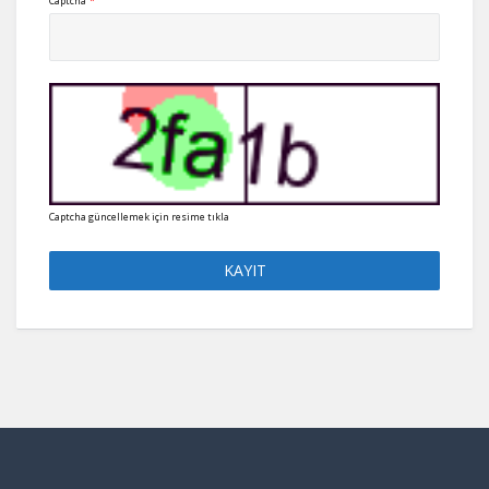
Captcha
*
Captcha güncellemek için resime tıkla