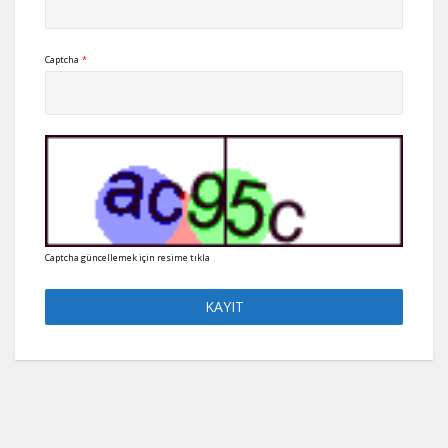
Captcha
*
Captcha güncellemek için resime tıkla