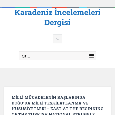
Karadeniz İncelemeleri
Dergisi
Git ...
MİLLİ MÜCADELENİN BAŞLARINDA
DOĞU’DA MİLLİ TEŞKİLATLANMA VE
HUSUSİYETLERİ – EAST AT THE BEGINNING
OF THE TURKISH NATIONAL STRUGGLE