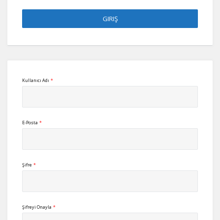
Kullanıcı Adı
*
E-Posta
*
Şifre
*
Şifreyi Onayla
*