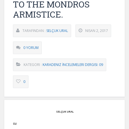
TO THE MONDROS
ARMISTICE.
TARAFINDAN :
SELÇUK URAL
NISAN 2, 2017
0 YORUM
KATEGORI :
KARADENIZ İNCELEMELERI DERGISI: 09
0
SELÇUK URAL
ÖZ