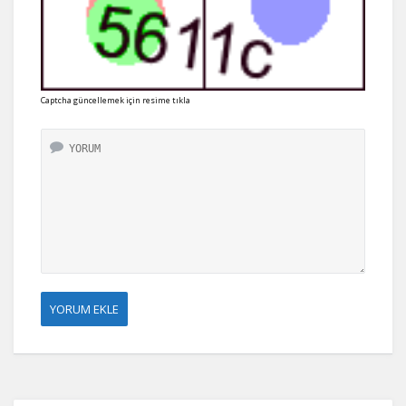
Captcha güncellemek için resime tıkla