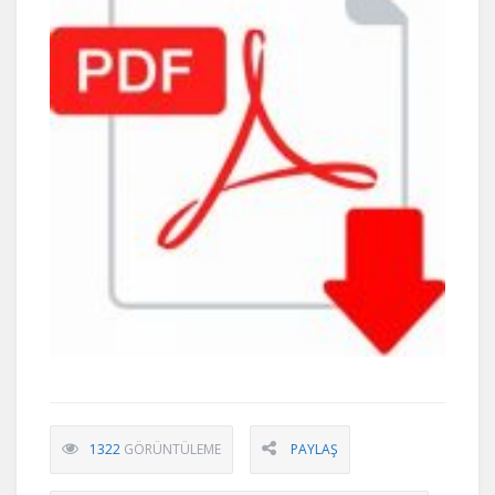
1322
GÖRÜNTÜLEME
PAYLAŞ