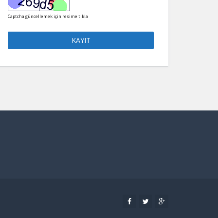
Captcha güncellemek için resime tıkla