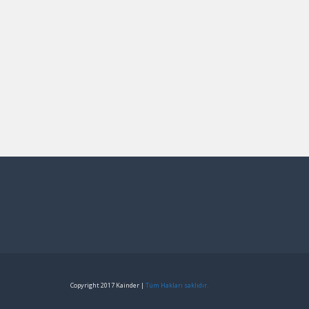
Copyright 2017 Kainder |
Tüm Hakları saklıdır.