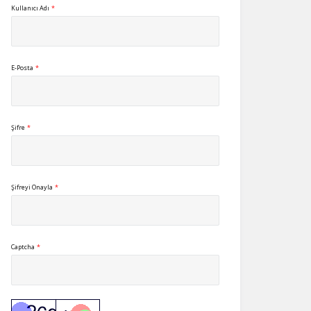
Kullanıcı Adı
*
E-Posta
*
Şifre
*
Şifreyi Onayla
*
Captcha
*