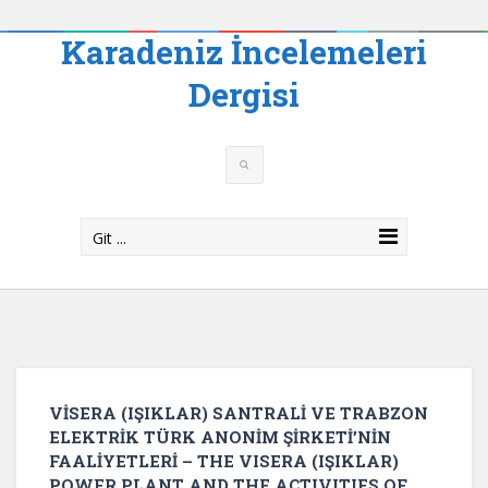
Karadeniz İncelemeleri
Dergisi
Git ...
VİSERA (IŞIKLAR) SANTRALİ VE TRABZON
ELEKTRİK TÜRK ANONİM ŞİRKETİ’NİN
FAALİYETLERİ – THE VISERA (IŞIKLAR)
POWER PLANT AND THE ACTIVITIES OF