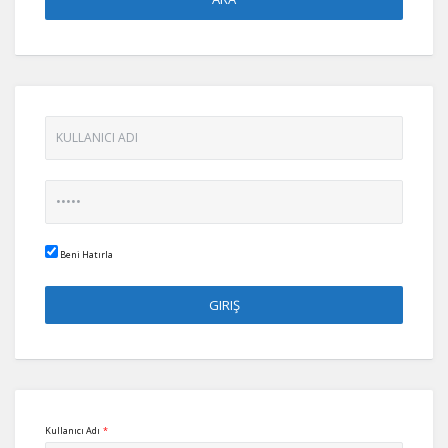
Beni Hatırla
Kullanıcı Adı
*