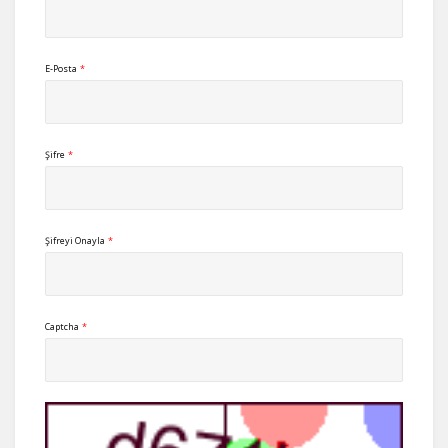
E-Posta
*
Şifre
*
Şifreyi Onayla
*
Captcha
*