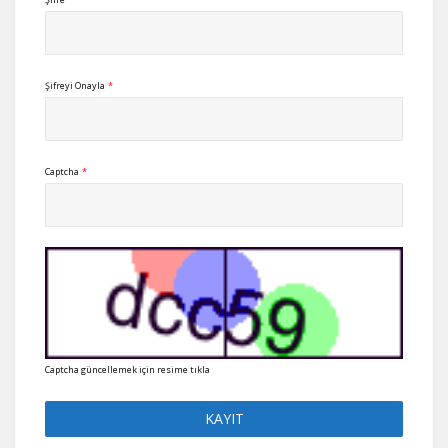
Şifreyi Onayla
*
Captcha
*
Captcha güncellemek için resime tıkla