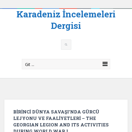
Karadeniz İncelemeleri
Dergisi
Git ...
BİRİNCİ DÜNYA SAVAŞI’NDA GÜRCÜ
LEJYONU VE FAALİYETLERİ – THE
GEORGIAN LEGION AND ITS ACTIVITIES
DURING WORLD WAR I