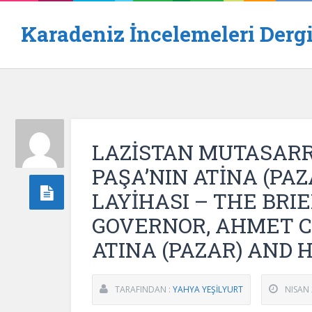
Karadeniz İncelemeleri Dergi
LAZİSTAN MUTASARR
PAŞA’NIN ATİNA (PAZA
LAYİHASI – THE BRIE
GOVERNOR, AHMET C
ATINA (PAZAR) AND 
TARAFINDAN :
YAHYA YEŞİLYURT
NISAN 