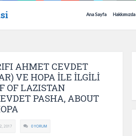
si
Ana Sayfa
Hakkımızda
IFI AHMET CEVDET
R) VE HOPA İLE İLGİLİ
F OF LAZISTAN
EVDET PASHA, ABOUT
HOPA
2, 2017
0 YORUM