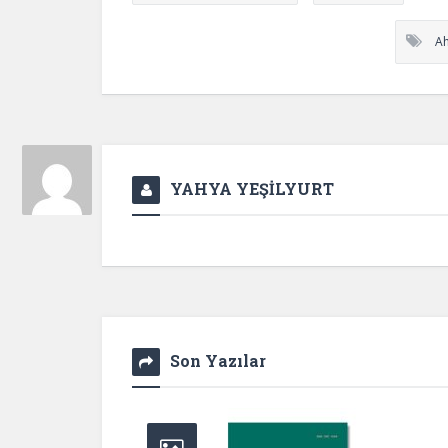
Ah
YAHYA YEŞİLYURT
Son Yazılar