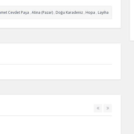
met Cevdet Paşa
,
Atina (Pazar)
,
Doğu Karadeniz
,
Hopa
,
Layiha