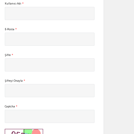
Kullanıcı Adı
*
E-Posta
*
Şifre
*
Şifreyi Onayla
*
Captcha
*