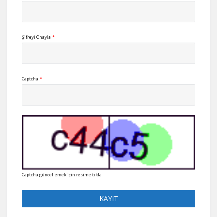
Şifreyi Onayla
*
Captcha
*
Captcha güncellemek için resime tıkla