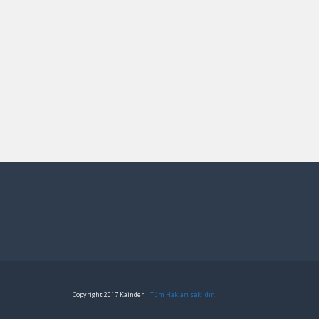
Copyright 2017 Kainder |
Tüm Hakları saklıdır.