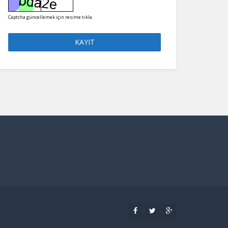
Captcha güncellemek için resime tıkla