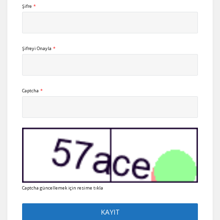
Şifre
*
Şifreyi Onayla
*
Captcha
*
Captcha güncellemek için resime tıkla