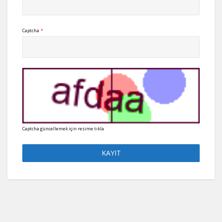
Captcha
*
Captcha güncellemek için resime tıkla