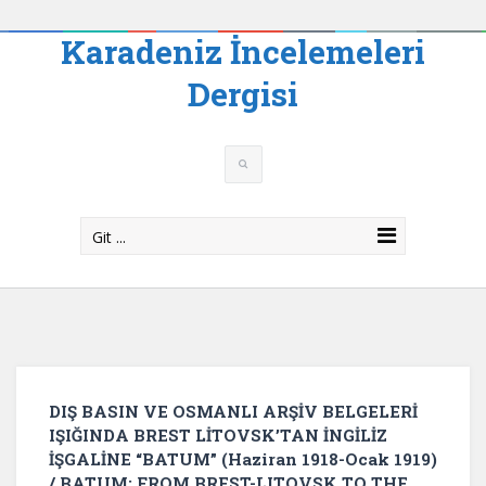
Karadeniz İncelemeleri
Dergisi
Git ...
DIŞ BASIN VE OSMANLI ARŞİV BELGELERİ
IŞIĞINDA BREST LİTOVSK’TAN İNGİLİZ
İŞGALİNE “BATUM” (Haziran 1918-Ocak 1919)
/ BATUM: FROM BREST-LITOVSK TO THE