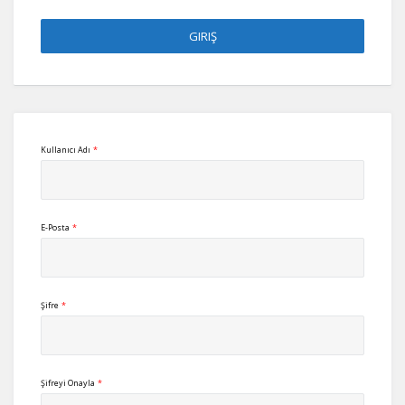
Kullanıcı Adı
*
E-Posta
*
Şifre
*
Şifreyi Onayla
*