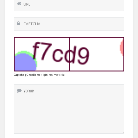
Captcha güncellemek için resime tıkla