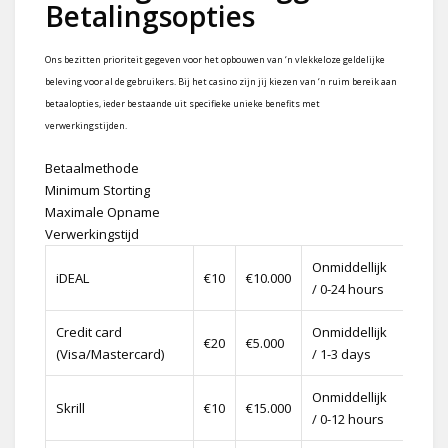
Betalingsopties
Ons bezitten prioriteit gegeven voor het opbouwen van ‘n vlekkeloze geldelijke
beleving voor al de gebruikers. Bij het casino zijn jij kiezen van ‘n ruim bereik aan
betaalopties, ieder bestaande uit specifieke unieke benefits met
verwerkingstijden.
Betaalmethode
Minimum Storting
Maximale Opname
Verwerkingstijd
Onmiddellijk
iDEAL
€10
€10.000
/ 0-24 hours
Credit card
Onmiddellijk
€20
€5.000
(Visa/Mastercard)
/ 1-3 days
Onmiddellijk
Skrill
€10
€15.000
/ 0-12 hours