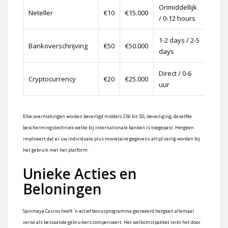
Onmiddellijk
Neteller
€10
€15.000
/ 0-12 hours
1-2 days / 2-5
Bankoverschrijving
€50
€50.000
days
Direct / 0-6
Cryptocurrency
€20
€25.000
uur
Elke overmakingen worden beveiligd middels 256 bit SSL-beveiliging, dezelfde
beschermingstechniek welke bij internationale banken is toegepast. Hetgeen
impliceert dat er uw individuele plus monetaire gegevens altijd veilig worden bij
het gebruik met het platform.
Unieke Acties en
Beloningen
Spinmaya Casino heeft ‘n actief bonusprogramma gecreëerd hetgeen allemaal
verse als bestaande gebruikers compenseert. Het welkomstpakket reikt het door