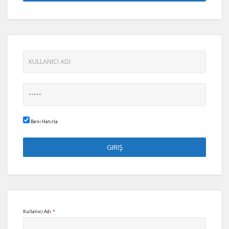
Beni Hatırla
Kullanıcı Adı
*