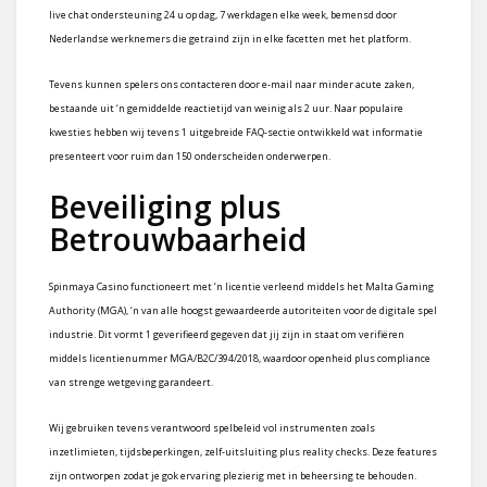
live chat ondersteuning 24 u op dag, 7 werkdagen elke week, bemensd door
Nederlandse werknemers die getraind zijn in elke facetten met het platform.
Tevens kunnen spelers ons contacteren door e-mail naar minder acute zaken,
bestaande uit ‘n gemiddelde reactietijd van weinig als 2 uur. Naar populaire
kwesties hebben wij tevens 1 uitgebreide FAQ-sectie ontwikkeld wat informatie
presenteert voor ruim dan 150 onderscheiden onderwerpen.
Beveiliging plus
Betrouwbaarheid
Spinmaya Casino functioneert met ‘n licentie verleend middels het Malta Gaming
Authority (MGA), ‘n van alle hoogst gewaardeerde autoriteiten voor de digitale spel
industrie. Dit vormt 1 geverifieerd gegeven dat jij zijn in staat om verifiëren
middels licentienummer MGA/B2C/394/2018, waardoor openheid plus compliance
van strenge wetgeving garandeert.
Wij gebruiken tevens verantwoord spelbeleid vol instrumenten zoals
inzetlimieten, tijdsbeperkingen, zelf-uitsluiting plus reality checks. Deze features
zijn ontworpen zodat je gok ervaring plezierig met in beheersing te behouden.