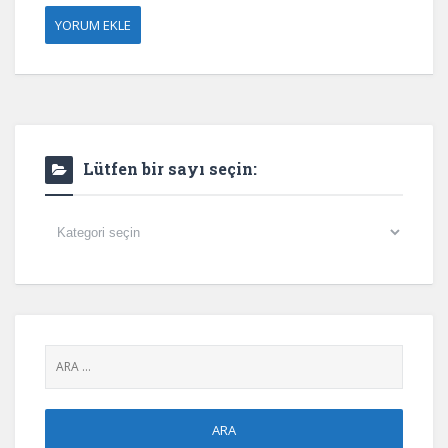
Lütfen bir sayı seçin:
Lütfen
bir
sayı
seçin: