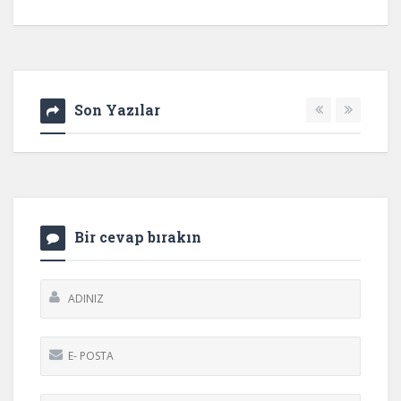
Son Yazılar
Bir cevap bırakın