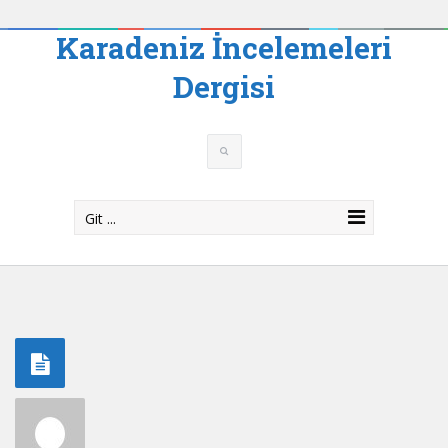
Karadeniz İncelemeleri
Dergisi
Git ...