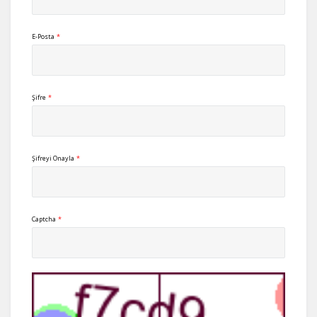
E-Posta
*
Şifre
*
Şifreyi Onayla
*
Captcha
*