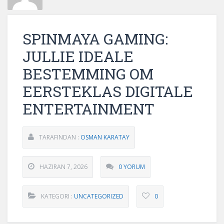
SPINMAYA GAMING:
JULLIE IDEALE
BESTEMMING OM
EERSTEKLAS DIGITALE
ENTERTAINMENT
TARAFINDAN :
OSMAN KARATAY
HAZIRAN 7, 2026
0 YORUM
KATEGORI :
UNCATEGORIZED
0