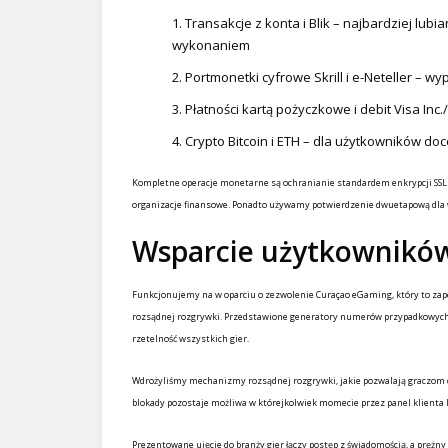
Transakcje z konta i Blik – najbardziej lub
wykonaniem
Portmonetki cyfrowe Skrill i e-Neteller – 
Płatności kartą pożyczkowe i debit Visa Inc
Crypto Bitcoin i ETH – dla użytkowników doc
Kompletne operacje monetarne są ochranianie standardem enkrypcji SS
organizacje finansowe. Ponadto używamy potwierdzenie dwuetapową dla w
Wsparcie użytkowników 
Funkcjonujemy na w oparciu o zezwolenie Curaçao eGaming, który to z
rozsądnej rozgrywki. Przedstawione generatory numerów przypadkowych p
rzetelność wszystkich gier.
Wdrożyliśmy mechanizmy rozsądnej rozgrywki, jakie pozwalają graczom ok
blokady pozostaje możliwa w którejkolwiek momecie przez panel klienta 
Prezentowane ujęcie do branży gier łączy postęp z świadomością, a prężny 