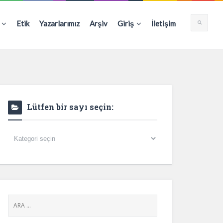
Etik
Yazarlarımız
Arşiv
Giriş
İletişim
Lütfen bir sayı seçin:
Lütfen
bir
sayı
seçin: