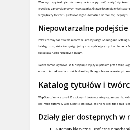
W naszym ujęciu do gier kładziemy nacisk na płynność przeżyć użytkowni
przebiega z precyzją precyzyjnego zegarka. Gracze doceniają układ stwor
względu czy to startu preferowanego automatu, albo realizacji depozytu.
Niepowtarzalne podejście
Potwierdzony dane: wedle raportem Europejskiego Gaming and Betting Asso
każdego roku, które to czyni go jedną z najszybciej prężnych w obszarze
dostosowaną dla rodzimych graczy.
Nasza pomoc użytkownika funkcjonuje w języku polskim przez pełną 24 
obszaru i oczekiwania polskich klientów, dlatego oferowane metody tran
Katalog tytułów i twór
Współpracujemy z ponad 60 czołowymi dostawcami oprogramowania, które t
obejmuje automaty wideo, partię stolikowe, casino na real-time oraz kat
Działy gier dostępnych w 
Automaty klasyczne i graficzne z mechani