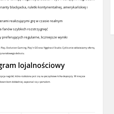
ianty blackjacka, ruletki kontynentalnej, amerykańskiej i
rami realizującymi grę w czasie realnym
la fanów szybkich rozstrzygnięć
y preferujących regularne, liczniejsze wyniki
ay, Evolution Gaming, Play’n GO oraz Yggdrasil Studio. Cyklicznie odświeżamy ofertę,
dzynarodowego debiutu.
gram lojalnościowy
cja nagród, która rozłożona jest się na początkowe kilka depozyty. W miejsce
tkownikom dokładniej zapoznać się z portalem.