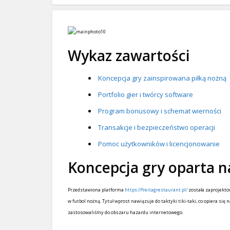
Wykaz zawartości
Koncepcja gry zainspirowana piłką nożną
Portfolio gier i twórcy software
Program bonusowy i schemat wierności
Transakcje i bezpieczeństwo operacji
Pomoc użytkowników i licencjonowanie
Koncepcja gry oparta n
Przedstawiona platforma
https://freitagrestaurant.pl/
została zaprojekto
w futbol nożną. Tytuł wprost nawiązuje do taktyki tiki-taki, co opiera si
zastosowaliśmy do obszaru hazardu internetowego.