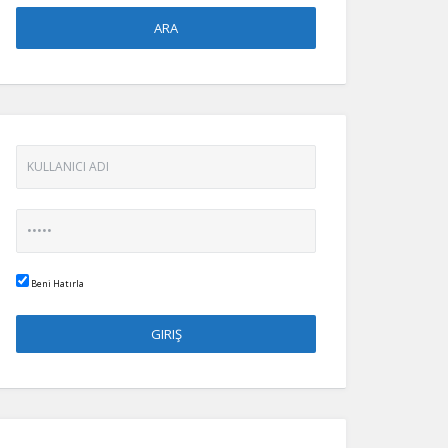
Beni Hatırla