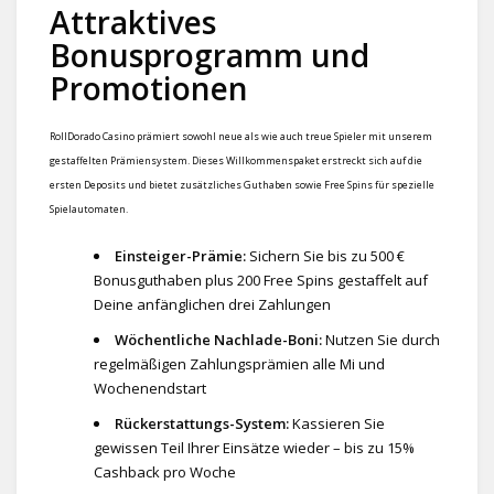
Attraktives
Bonusprogramm und
Promotionen
RollDorado Casino prämiert sowohl neue als wie auch treue Spieler mit unserem
gestaffelten Prämiensystem. Dieses Willkommenspaket erstreckt sich auf die
ersten Deposits und bietet zusätzliches Guthaben sowie Free Spins für spezielle
Spielautomaten.
Einsteiger-Prämie:
Sichern Sie bis zu 500 €
Bonusguthaben plus 200 Free Spins gestaffelt auf
Deine anfänglichen drei Zahlungen
Wöchentliche Nachlade-Boni:
Nutzen Sie durch
regelmäßigen Zahlungsprämien alle Mi und
Wochenendstart
Rückerstattungs-System:
Kassieren Sie
gewissen Teil Ihrer Einsätze wieder – bis zu 15%
Cashback pro Woche