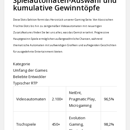
kumulative Gewinntöpfe
Diese Slots-Sektion formt das Herzstück unserer Gaming-Seite. Von klassischen
Früchte-Slots bis hin zu zeitgemäßen Videoautomaten mit neuartigen
Zusatzfeatures finden Sie bei uns alles, was das Gemüt ersehnt. Progressive
Hauptgewinn-Spiele ermöglichen außergewöhnliche Chancen, während
thematische Automaten mit aufwendigen Grafiken und aufregenden Geschichten
für ausgedehnte Entertainment bieten.
Kategorie
Umfang der Games
Beliebte Entwickler
Typischer RTP
NetEnt,
Videoautomaten
2.100+
Pragmatic Play,
96,5%
Microgaming
Evolution
Tischspiele
450+
Gaming,
98,2%