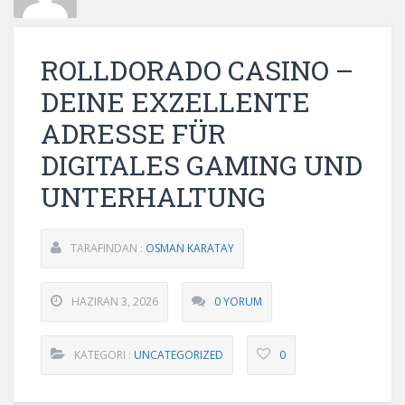
ROLLDORADO CASINO –
DEINE EXZELLENTE
ADRESSE FÜR
DIGITALES GAMING UND
UNTERHALTUNG
TARAFINDAN :
OSMAN KARATAY
HAZIRAN 3, 2026
0 YORUM
KATEGORI :
UNCATEGORIZED
0