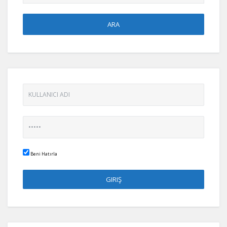
Beni Hatırla