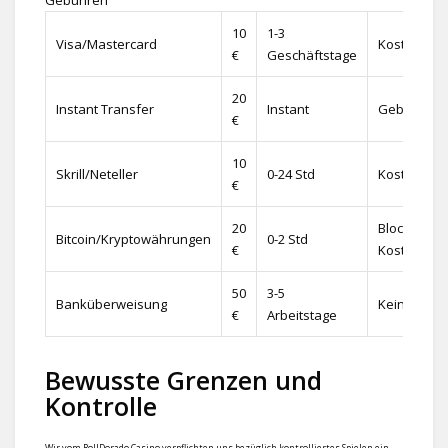
10
1-3
Visa/Mastercard
Kostenlos
€
Geschäftstage
20
Instant Transfer
Instant
Gebührenfr
€
10
Skrill/Neteller
0-24 Std
Kostenlos
€
20
Blockchain-
Bitcoin/Kryptowährungen
0-2 Std
€
Kosten
50
3-5
Banküberweisung
Keine
€
Arbeitstage
Bewusste Grenzen und
Kontrolle
Wir vom RollDorado Casino verpflichten uns bezüglich kontrolliertes Spielen ein.