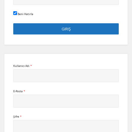
Beni Hatırla
Kullanıcı Adı
*
E-Posta
*
Şifre
*