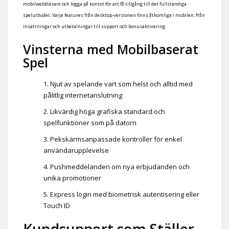
mobilwebbläsare och logga på kontot för att få tillgång till det fullständiga
spelutbudet. Varje features från desktop-versionen finns åtkomliga i mobilen, från
insättningar och utbetalningar till support och bonusaktivering.
Vinsterna med Mobilbaserat
Spel
Njut av spelande vart som helst och alltid med
pålitlig internetanslutning
Likvärdig höga grafiska standard och
spelfunktioner som på datorn
Pekskärmsanpassade kontroller för enkel
användarupplevelse
Pushmeddelanden om nya erbjudanden och
unika promotioner
Express login med biometrisk autentisering eller
Touch ID