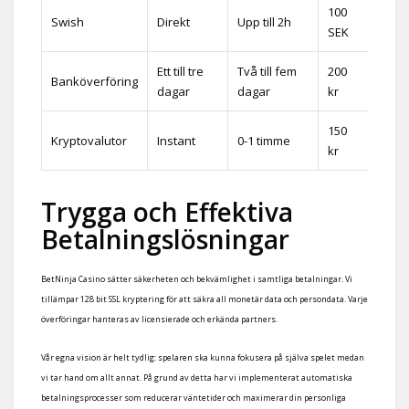
100
Swish
Direkt
Upp till 2h
SEK
Ett till tre
Två till fem
200
Banköverföring
dagar
dagar
kr
150
Kryptovalutor
Instant
0-1 timme
kr
Trygga och Effektiva
Betalningslösningar
BetNinja Casino sätter säkerheten och bekvämlighet i samtliga betalningar. Vi
tillämpar 128 bit SSL kryptering för att säkra all monetär data och persondata. Varje
överföringar hanteras av licensierade och erkända partners.
Vår egna vision är helt tydlig: spelaren ska kunna fokusera på själva spelet medan
vi tar hand om allt annat. På grund av detta har vi implementerat automatiska
betalningsprocesser som reducerar väntetider och maximerar din personliga