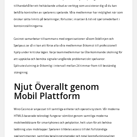
tillhandahåller ett heltäckande utbud av verktyg som assisterar dig så du kan
behålla kontrollen av spelarens spelande. Våra medlemmar har möjlighet när som
önskar sätta limits på betalningar, förluster, insatser & tid vid spel omedelbart i
kontoinställningarna.
Casinot samarbetar tillsammans med organisationer såsom Stödlinjen och
Spelpaus.se så vi kan att förse alla våra medlemmar åtkomst till professionell
hjälp under kritiska lägen. Varje teammedlemmar tar återkommande skolning för
att upptäcka och bemöta signaler angående problematiskt spelvanor.
Självuteslutning är åtkomlig i intervall mellan 24 timmar fram till beständig
stängning.
Njut Överallt genom
Mobil Plattform
Wino Casino är anpassat till samtliga enheter och operativsystem. Vår moderna
HTML5-baserade teknologi fungerar sömlöst genom samtliga moderna
mobilwebbläsare för smartphones och pekplattor, helt utan för att behöva
laddning utav mobilappar. Spelaren tilldelas access till det fullständiga
spelsortimentet, samtliga betalningsmetoder och total kontofunktionalitet