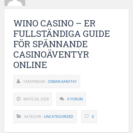
WINO CASINO – ER
FULLSTÄNDIGA GUIDE
FÖR SPÄNNANDE
CASINOÄVENTYR
ONLINE
TARAFINDAN :
OSMAN KARATAY
MAYIS 28, 2026
0 YORUM
KATEGORI :
UNCATEGORIZED
0