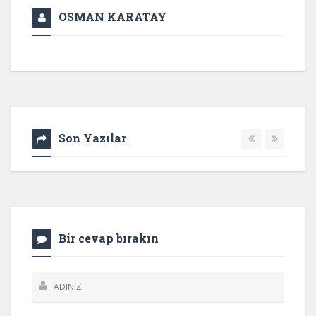
OSMAN KARATAY
Son Yazılar
Bir cevap bırakın