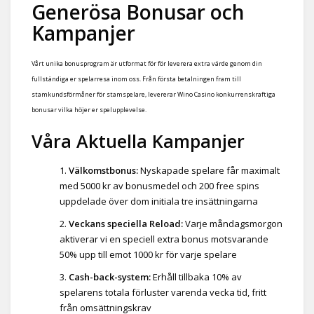
Generösa Bonusar och
Kampanjer
Vårt unika bonusprogram är utformat för för leverera extra värde genom din
fullständiga er spelarresa inom oss. Från första betalningen fram till
stamkundsförmåner för stamspelare, levererar Wino Casino konkurrenskraftiga
bonusar vilka höjer er spelupplevelse.
Våra Aktuella Kampanjer
Välkomstbonus:
Nyskapade spelare får maximalt
med 5000 kr av bonusmedel och 200 free spins
uppdelade över dom initiala tre insättningarna
Veckans speciella Reload:
Varje måndagsmorgon
aktiverar vi en speciell extra bonus motsvarande
50% upp till emot 1000 kr för varje spelare
Cash-back-system:
Erhåll tillbaka 10% av
spelarens totala förluster varenda vecka tid, fritt
från omsättningskrav