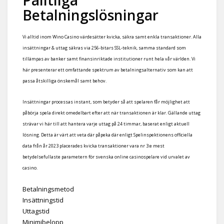
Pålitliga
Betalningslösningar
Vi alltid inom Wino Casino värdesätter kvicka, säkra samt enkla transaktioner. Alla
insättningar & uttag säkras via 256-bitars SSL-teknik, samma standard som
tillämpas av banker samt finansinriktade institutioner runt hela vår världen. Vi
här presenterar ett omfattande spektrum av betalningsalternativ som kan att
passa åtskilliga önskemål samt behov.
Insättningar processas instant, som betyder så att spelaren får möjlighet att
påbörja spela direkt omedelbart efter att när transaktionen är klar. Gällande uttag
strävar vi här till att hantera varje uttag på 24 timmar, baserat enligt aktuell
lösning. Detta är värt att veta där påpeka där enligt Spelinspektionens officiella
data från år 2023 placerades kvicka transaktioner vara nr 3:e mest
betydelsefullaste parametern för svenska online casinospelare vid urvalet av
casino.
Betalningsmetod
Insättningstid
Uttagstid
Minimibelopp