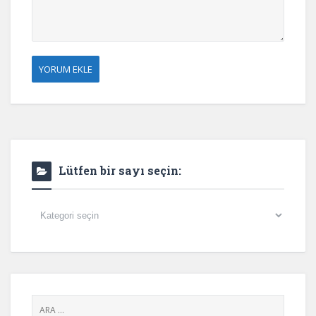
Lütfen bir sayı seçin:
Lütfen
bir
sayı
seçin: