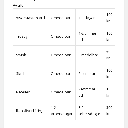
Avgift
100
Visa/Mastercard
Omedelbar
1-3 dagar
Ingen
kr
1-2 timmar
100
Trustly
Omedelbar
Ingen
tid
kr
50
Swish
Omedelbar
Omedelbar
Ingen
kr
100
Skrill
Omedelbar
24 timmar
Ingen
kr
24 timmar
100
Neteller
Omedelbar
Ingen
tid
kr
1-2
3-5
500
Banköverföring
Ingen
arbetsdagar
arbetsdagar
kr