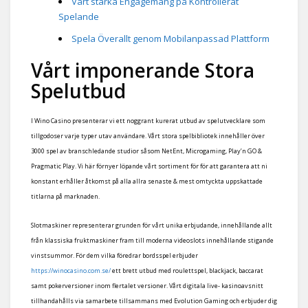
Vårt starka Engagemang på Kontrollerat
Spelande
Spela Överallt genom Mobilanpassad Plattform
Vårt imponerande Stora
Spelutbud
I Wino Casino presenterar vi ett noggrant kurerat utbud av spelutvecklare som
tillgodoser varje typer utav användare. Vårt stora spelbibliotek innehåller över
3000 spel av branschledande studior såsom NetEnt, Microgaming, Play’n GO &
Pragmatic Play. Vi här förnyer löpande vårt sortiment för för att garantera att ni
konstant erhåller åtkomst på alla allra senaste & mest omtyckta uppskattade
titlarna på marknaden.
Slotmaskiner representerar grunden för vårt unika erbjudande, innehållande allt
från klassiska fruktmaskiner fram till moderna videoslots innehållande stigande
vinstsummor. För dem vilka föredrar bordsspel erbjuder
https://winocasino.com.se/
ett brett utbud med roulettspel, blackjack, baccarat
samt pokerversioner inom flertalet versioner. Vårt digitala live- kasinoavsnitt
tillhandahålls via samarbete tillsammans med Evolution Gaming och erbjuder dig