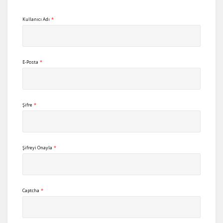
Kullanıcı Adı
*
E-Posta
*
Şifre
*
Şifreyi Onayla
*
Captcha
*