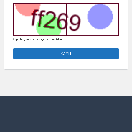
Captcha güncellemek için resime tıkla