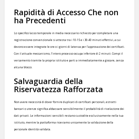
Rapidità di Accesso Che non
ha Precedenti
Lo specifico lasso temporale in media necessario richiesto per completare una
registrazione convenzionale si attesta tra i 10-15 e i 30-40 minuti effettivi, a cui
devono essere integrate le ore o i giorni di latenza per l’approvazione dei certificati.
Con il attuale meccanismo, l’intero processo occupa inferiore di 2 minuti. Compi il
versamento tramite la propria istituto e parti a immediatamente a giocare, senza
alcuna blocco.
Salvaguardia della
Riservatezza Rafforzata
Non avere necessità di dover fornire duplicati di certificati personali, estratti
bancari o utenze significa abbassare sensibilmente il probabilità di rivelazione dei
dati privati. Le informazioni sensibili restano custodite esclusivamente nella tua
istituto, mentre la piattaforma riceviamo unicamente la validazione della
personale identità validata.