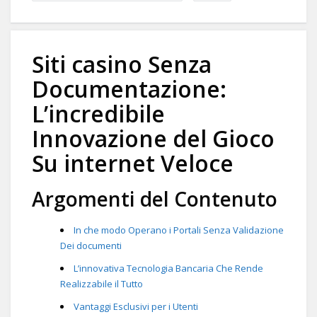
Siti casino Senza
Documentazione:
L’incredibile
Innovazione del Gioco
Su internet Veloce
Argomenti del Contenuto
In che modo Operano i Portali Senza Validazione
Dei documenti
L’innovativa Tecnologia Bancaria Che Rende
Realizzabile il Tutto
Vantaggi Esclusivi per i Utenti