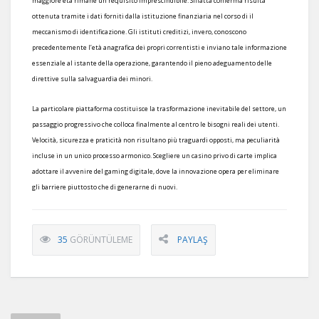
maggiore età rimane un requisito imprescindibile. Siffatta conferma risulta
ottenuta tramite i dati forniti dalla istituzione finanziaria nel corso di il
meccanismo di identificazione. Gli istituti creditizi, invero, conoscono
precedentemente l’età anagrafica dei propri correntisti e inviano tale informazione
essenziale al istante della operazione, garantendo il pieno adeguamento delle
direttive sulla salvaguardia dei minori.
La particolare piattaforma costituisce la trasformazione inevitabile del settore, un
passaggio progressivo che colloca finalmente al centro le bisogni reali dei utenti.
Velocità, sicurezza e praticità non risultano più traguardi opposti, ma peculiarità
incluse in un unico processo armonico. Scegliere un casino privo di carte implica
adottare il avvenire del gaming digitale, dove la innovazione opera per eliminare
gli barriere piuttosto che di generarne di nuovi.
35
GÖRÜNTÜLEME
PAYLAŞ