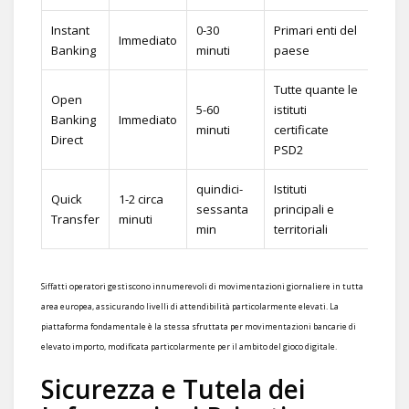
Instant
0-30
Primari enti del
Immediato
Banking
minuti
paese
Tutte quante le
Open
5-60
istituti
Banking
Immediato
minuti
certificate
Direct
PSD2
quindici-
Istituti
Quick
1-2 circa
sessanta
principali e
Transfer
minuti
min
territoriali
Siffatti operatori gestiscono innumerevoli di movimentazioni giornaliere in tutta
area europea, assicurando livelli di attendibilità particolarmente elevati. La
piattaforma fondamentale è la stessa sfruttata per movimentazioni bancarie di
elevato importo, modificata particolarmente per il ambito del gioco digitale.
Sicurezza e Tutela dei