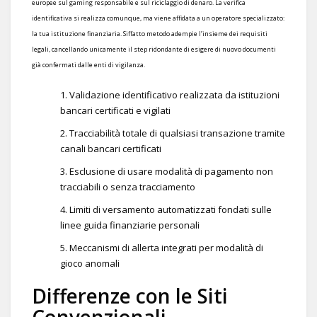
europee sul gaming responsabile e sul riciclaggio di denaro. La verifica
identificativa si realizza comunque, ma viene affidata a un operatore specializzato:
la tua istituzione finanziaria. Siffatto metodo adempie l’insieme dei requisiti
legali, cancellando unicamente il step ridondante di esigere di nuovo documenti
già confermati dalle enti di vigilanza.
Validazione identificativo realizzata da istituzioni
bancari certificati e vigilati
Tracciabilità totale di qualsiasi transazione tramite
canali bancari certificati
Esclusione di usare modalità di pagamento non
tracciabili o senza tracciamento
Limiti di versamento automatizzati fondati sulle
linee guida finanziarie personali
Meccanismi di allerta integrati per modalità di
gioco anomali
Differenze con le Siti