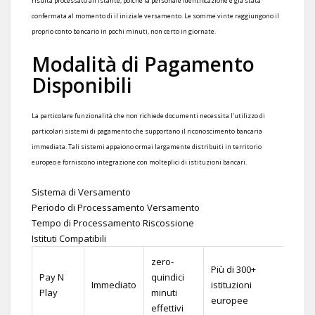
risulta processato all’istante, poiché la personale identificazione è già stata
confermata al momento di il iniziale versamento. Le somme vinte raggiungono il
proprio conto bancario in pochi minuti, non certo in giornate.
Modalità di Pagamento
Disponibili
La particolare funzionalità che non richiede documenti necessita l’utilizzo di
particolari sistemi di pagamento che supportano il riconoscimento bancaria
immediata. Tali sistemi appaiono ormai largamente distribuiti in territorio
europeo e forniscono integrazione con molteplici di istituzioni bancari.
Sistema di Versamento
Periodo di Processamento Versamento
Tempo di Processamento Riscossione
Istituti Compatibili
zero-
Più di 300+
Pay N
quindici
Immediato
istituzioni
Play
minuti
europee
effettivi