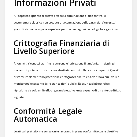
Informazioni Privati
All’opposto a quanto si poteva credere, l’eliminazione di una controllo
documentale classica non produce una contrazione della garanzia. Viceversa, il
grado di sicurezza appare superiore per diverse ragioni tecnologiche e gestionali.
Crittografia Finanziaria di
Livello Superiore
Allorché ti riconosci tramite la personale istituzione finanziaria, impieghi gli
medesimi protocolli di sicurezza sfruttati per controllare i tuoi risparmi. Questi
sistemi implementano protezione crittografica end-to-end, verifica a più livelli e
monitoraggio costante delle transazioni dubbie. Nessun casinò potrebbe
riprodurre da solo un livello di garanzia equivalente a quello di un ente creditizio
vigilato.
Conformità Legale
Automatica
Le attuali piattaforme senza carte lavorano in piena conformità con le direttive