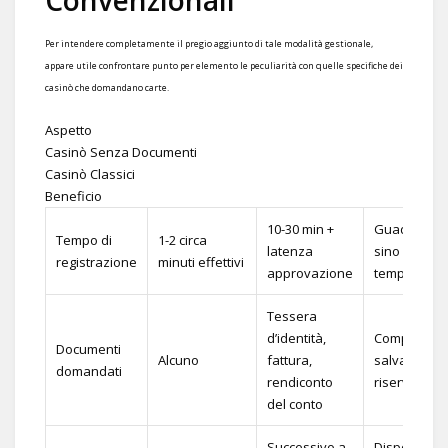
Convenzionali
Per intendere completamente il pregio aggiunto di tale modalità gestionale,
appare utile confrontare punto per elemento le peculiarità con quelle specifiche dei
casinò che domandano carte.
Aspetto
Casinò Senza Documenti
Casinò Classici
Beneficio
10-30 min +
Guadagno
Tempo di
1-2 circa
latenza
sino al 95% 
registrazione
minuti effettivi
approvazione
tempo
Tessera
d’identità,
Completa
Documenti
Alcuno
fattura,
salvaguardi
domandati
rendiconto
riservatezz
del conto
Successivo a
Disponibilit