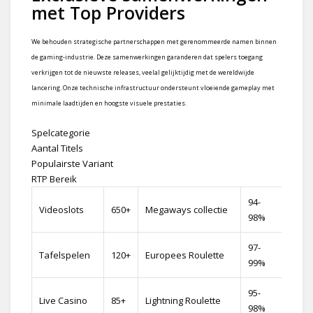
met Top Providers
We behouden strategische partnerschappen met gerenommeerde namen binnen
de gaming-industrie. Deze samenwerkingen garanderen dat spelers toegang
verkrijgen tot de nieuwste releases, veelal gelijktijdig met de wereldwijde
lancering. Onze technische infrastructuur ondersteunt vloeiende gameplay met
minimale laadtijden en hoogste visuele prestaties.
Spelcategorie
Aantal Titels
Populairste Variant
RTP Bereik
94-
Videoslots
650+
Megaways collectie
98%
97-
Tafelspelen
120+
Europees Roulette
99%
95-
Live Casino
85+
Lightning Roulette
98%