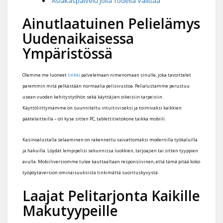
Asiakaspalvelu Jolla Todella Välittää
Ainutlaatuinen Pelielämys
Uudenaikaisessa
Ympäristössä
Olemme me luoneet
linkki
palvelemaan nimenomaan sinulle, joka tavoittelet
paremmin mitä pelkästään normaalia pelisivustoa. Pelialustamme perustuu
usean vuoden kehitystyöhön sekä käyttäjien oikeisiin tarpeisiin.
Käyttöliittymämme on suunniteltu intuitiiviseksi ja toimivaksi kaikkien
päätelaitteilla – oli kyse sitten PC, tablettitietokone taikka mobiili.
Kasinoalustalla selaaminen on rakennettu vaivattomaksi modernilla työkaluilla
ja hakuilla. Löydät lempipelisi sekunnissa luokkien, tarjoajien tai sitten tyyppien
avulla. Mobiiliversiomme tulee kauttaaltaan responsiivinen, että tämä pitää koko
työpöytäversion ominaisuuksista tinkimättä suorituskyvystä.
Laajat Pelitarjonta Kaikille
Makutyypeille