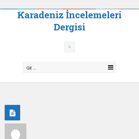
Karadeniz İncelemeleri
Dergisi
Git ...