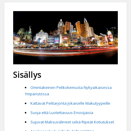
Sisällys
Omintakeinen Pelikokemusta Nykyaikaisessa
Ympäristössä
Kattavat Pelitarjonta Jokaiselle Makutyypeille
Suoja että Luotettavuus Ensisijaisia
Sujuvat Maksuvälineet sekä Ripeät Kotiutukset