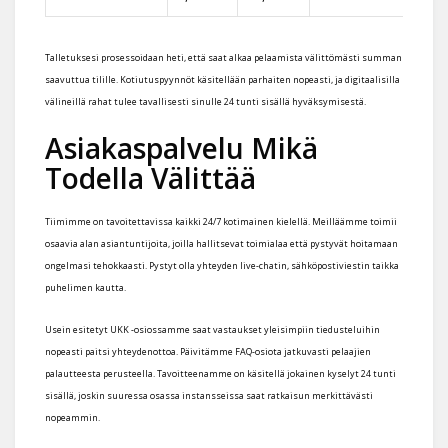
Talletuksesi prosessoidaan heti, että saat alkaa pelaamista välittömästi summan
saavuttua tilille. Kotiutuspyynnöt käsitellään parhaiten nopeasti, ja digitaalisilla
välineillä rahat tulee tavallisesti sinulle 24 tunti sisällä hyväksymisestä.
Asiakaspalvelu Mikä
Todella Välittää
Tiimimme on tavoitettavissa kaikki 24/7 kotimainen kielellä. Meilläämme toimii
osaavia alan asiantuntijoita, joilla hallitsevat toimialaa että pystyvät hoitamaan
ongelmasi tehokkaasti. Pystyt olla yhteyden live-chatin, sähköpostiviestin taikka
puhelimen kautta.
Usein esitetyt UKK -osiossamme saat vastaukset yleisimpiin tiedusteluihin
nopeasti paitsi yhteydenottoa. Päivitämme FAQ-osiota jatkuvasti pelaajien
palautteesta perusteella. Tavoitteenamme on käsitellä jokainen kyselyt 24 tunti
sisällä, joskin suuressa osassa instansseissa saat ratkaisun merkittävästi
nopeammin.