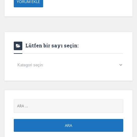
Lütfen bir sayı seçin:
Lütfen
bir
sayı
seçin: