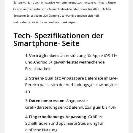
Zeiten wurden durch innovative Komprimierungstechnologie verringert. Unser
Casino läuft fehlerfrei auf iOS- und Android-Geräten sowie bei allen üblichen
Browsern. Selbst beim Live-Gaming über Handys ergeben sich null
wahrnehmbaren Performance-Einschränkungen.
Tech- Spezifikationen der
Smartphone- Seite
Verträglichkeit:
Unterstützung für Apple iOS 11+
und Android 6+ gewährleistet weitreichende
Erreichbarkeit
Stream-Qualität:
Anpassbare Datenrate im Live-
Bereich passt sich der Verbindungsgeschwindigkeit
an
Datenkompression:
Angepasste
Grafikdarstellung senkt Datennutzung um bis 40%
Fingerbedienungs-Anpassung:
Größere
Schaltflächen und optimierte Steuerung für
einfache Nutzung