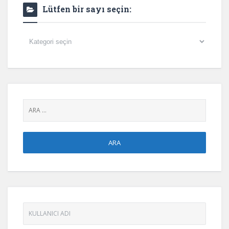
Lütfen bir sayı seçin:
Lütfen
bir
sayı
seçin: