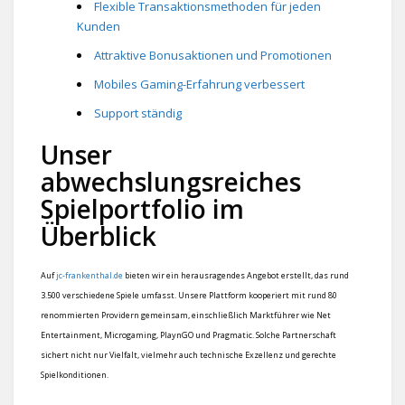
Flexible Transaktionsmethoden für jeden
Kunden
Attraktive Bonusaktionen und Promotionen
Mobiles Gaming-Erfahrung verbessert
Support ständig
Unser
abwechslungsreiches
Spielportfolio im
Überblick
Auf
jc-frankenthal.de
bieten wir ein herausragendes Angebot erstellt, das rund
3.500 verschiedene Spiele umfasst. Unsere Plattform kooperiert mit rund 80
renommierten Providern gemeinsam, einschließlich Marktführer wie Net
Entertainment, Microgaming, PlaynGO und Pragmatic. Solche Partnerschaft
sichert nicht nur Vielfalt, vielmehr auch technische Exzellenz und gerechte
Spielkonditionen.