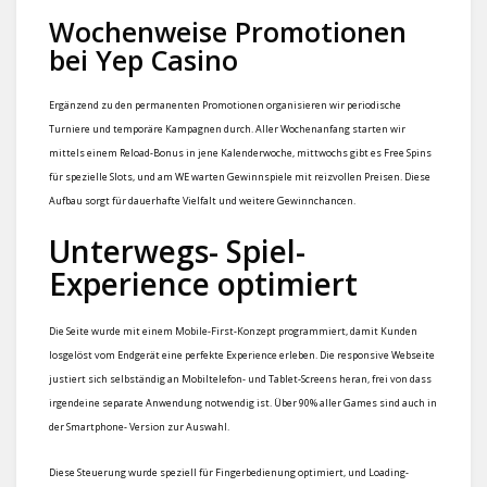
Wochenweise Promotionen
bei Yep Casino
Ergänzend zu den permanenten Promotionen organisieren wir periodische
Turniere und temporäre Kampagnen durch. Aller Wochenanfang starten wir
mittels einem Reload-Bonus in jene Kalenderwoche, mittwochs gibt es Free Spins
für spezielle Slots, und am WE warten Gewinnspiele mit reizvollen Preisen. Diese
Aufbau sorgt für dauerhafte Vielfalt und weitere Gewinnchancen.
Unterwegs- Spiel-
Experience optimiert
Die Seite wurde mit einem Mobile-First-Konzept programmiert, damit Kunden
losgelöst vom Endgerät eine perfekte Experience erleben. Die responsive Webseite
justiert sich selbständig an Mobiltelefon- und Tablet-Screens heran, frei von dass
irgendeine separate Anwendung notwendig ist. Über 90% aller Games sind auch in
der Smartphone- Version zur Auswahl.
Diese Steuerung wurde speziell für Fingerbedienung optimiert, und Loading-