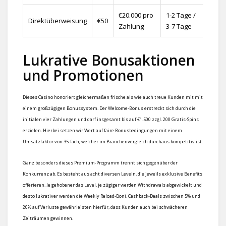
€20.000 pro
1-2 Tage /
Direktüberweisung
€50
Zahlung
3-7 Tage
Lukrative Bonusaktionen
und Promotionen
Dieses Casino honoriert gleichermaßen frische als wie auch treue Kunden mit mit
einem großzügigen Bonussystem. Der Welcome-Bonus erstreckt sich durch die
initialen vier Zahlungen und darf insgesamt bis auf €1.500 zzgl. 200 Gratis-Spins
erzielen. Hierbei setzen wir Wert auf faire Bonusbedingungen mit einem
Umsatzfaktor von 35-fach, welcher im Branchenvergleich durchaus kompetitiv ist.
Ganz besonders dieses Premium-Programm trennt sich gegenüber der
Konkurrenz ab. Es besteht aus acht diversen Leveln, die jeweils exklusive Benefits
offerieren. Je gehobener das Level, je zügiger werden Withdrawals abgewickelt und
desto lukrativer werden die Weekly Reload-Boni. Cashback-Deals zwischen 5% und
20% auf Verluste gewährleisten hierfür, dass Kunden auch bei schwächeren
Zeiträumen gewinnen.