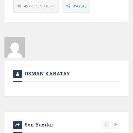
45
GÖRÜNTÜLEME
PAYLAŞ
OSMAN KARATAY
Son Yazılar