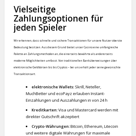
Vielseitige
Zahlungsoptionen für
jeden Spieler
Wir erkennen, dass schnelle und sichere Transaktionen für unsere Nutzer oberste
Bedeutung besitzen. Aus diesem Grund bietet unser Casino eine umfangreiche
Palette an Zahlungsmethoden an, die einerseits bewährte als andererseits
moderne Möglichkeiten umfasst. Von traditionellen Banküberweisungen über
elektronische Geldbörsen bis bis Cryptos – bei uns erhält jeder seine gewünschte
Transaktionsart.
elektronische Wallets:
Skrill, Neteller,
MuchBetter und ecoPayz erlauben Instant-
Einzahlungen und Auszahlungen in von 24 h
Kreditkarten:
Visa und Mastercard werden mit
direkter Gutschrift akzeptiert
Crypto-Währungen:
Bitcoin, Ethereum, Litecoin
und weitere digitale Währungen für maximale