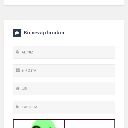
Bir cevap bırakın