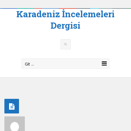
Karadeniz İncelemeleri
Dergisi
Git ...