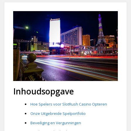
Inhoudsopgave
Hoe Spelers voor SlotRush Casino Opteren
Onze Uitgebreide Spelportfolio
Beveiliging en Vergunningen