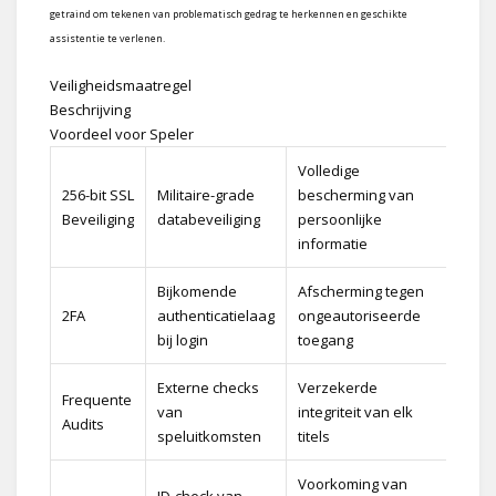
getraind om tekenen van problematisch gedrag te herkennen en geschikte
assistentie te verlenen.
Veiligheidsmaatregel
Beschrijving
Voordeel voor Speler
Volledige
256-bit SSL
Militaire-grade
bescherming van
Beveiliging
databeveiliging
persoonlijke
informatie
Bijkomende
Afscherming tegen
2FA
authenticatielaag
ongeautoriseerde
bij login
toegang
Externe checks
Verzekerde
Frequente
van
integriteit van elk
Audits
speluitkomsten
titels
Voorkoming van
ID-check van