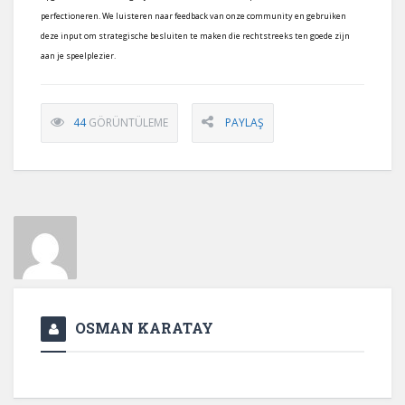
perfectioneren. We luisteren naar feedback van onze community en gebruiken
deze input om strategische besluiten te maken die rechtstreeks ten goede zijn
aan je speelplezier.
44
GÖRÜNTÜLEME
PAYLAŞ
OSMAN KARATAY