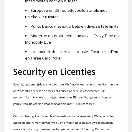
inzetlimieten voor elk budget
Europese en US roulettespellen tafels met
unieke VIP-ruimtes
Punto banco met extra bets en diverse tafellimits
Moderne entertainment shows als Crazy Time en
Monopoly Live
Live pokertafels versies inclusief Casino Hold’em
en Three Card Poker
Security en Licenties
Beveiliging komt bij deze site bovenaan. We functioneren met strikte licenties die
onze operaties beheren en toezicht houden op eerlijke voorwaarden. Elk
persoonlijke informatie zijn afgeschermd met SSL-beveiliging van bank-grade,
gelijke tech die vooraanstaande financiële instituten toepassen.
Gecontroleerd gokken is een hoofdwaarde van de onderneming. We verschaffen
meerdere instrumenten waarmee u grip mogen houden over uw speelpatroon,
waaronder stortingslimieten, verliesgrenzen en zelfblokkering. Dit team is