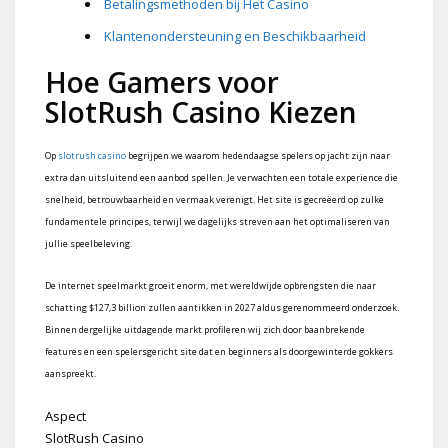
Betalingsmethoden bij Het Casino
Klantenondersteuning en Beschikbaarheid
Hoe Gamers voor
SlotRush Casino Kiezen
Op
slotrush casino
begrijpen we waarom hedendaagse spelers op jacht zijn naar
extra dan uitsluitend een aanbod spellen. Je verwachten een totale experience die
snelheid, betrouwbaarheid en vermaak verenigt. Het site is gecreëerd op zulke
fundamentele principes, terwijl we dagelijks streven aan het optimaliseren van
jullie speelbeleving.
De internet speelmarkt groeit enorm, met wereldwijde opbrengsten die naar
schatting $127,3 billion zullen aantikken in 2027 aldus gerenommeerd onderzoek.
Binnen dergelijke uitdagende markt profileren wij zich door baanbrekende
features en een spelersgericht site dat en beginners als doorgewinterde gokkers
aanspreekt.
Aspect
SlotRush Casino