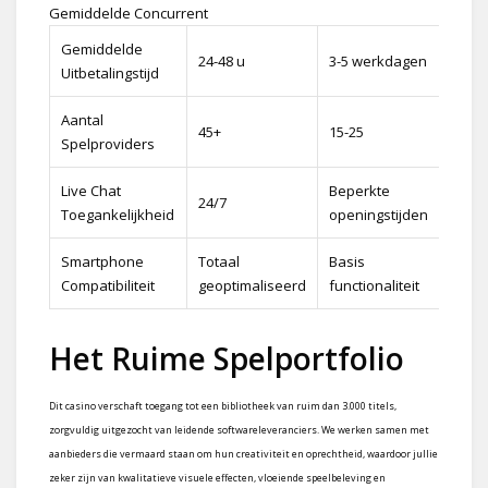
Gemiddelde Concurrent
Gemiddelde
24-48 u
3-5 werkdagen
Uitbetalingstijd
Aantal
45+
15-25
Spelproviders
Live Chat
Beperkte
24/7
Toegankelijkheid
openingstijden
Smartphone
Totaal
Basis
Compatibiliteit
geoptimaliseerd
functionaliteit
Het Ruime Spelportfolio
Dit casino verschaft toegang tot een bibliotheek van ruim dan 3.000 titels,
zorgvuldig uitgezocht van leidende softwareleveranciers. We werken samen met
aanbieders die vermaard staan om hun creativiteit en oprechtheid, waardoor jullie
zeker zijn van kwalitatieve visuele effecten, vloeiende speelbeleving en