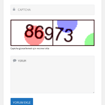
Captcha güncellemek için resime tıkla