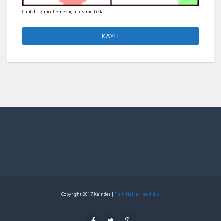
Captcha güncellemek için resime tıkla
Copyright 2017 Kainder |
Tüm Hakları saklıdır.