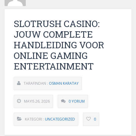
SLOTRUSH CASINO:
JOUW COMPLETE
HANDLEIDING VOOR
ONLINE GAMING
ENTERTAINMENT
TARAFINDAN :
OSMAN KARATAY
MAYIS 26, 2026
0 YORUM
KATEGORI :
UNCATEGORIZED
0