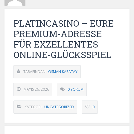
PLATINCASINO – EURE
PREMIUM-ADRESSE
FÜR EXZELLENTES
ONLINE-GLÜCKSSPIEL
TARAFINDAN :
OSMAN KARATAY
MAYIS 26, 2026
0 YORUM
KATEGORI :
UNCATEGORIZED
0