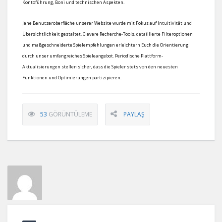
Kontoführung, Boni und technischen Aspekten.
Jene Benutzeroberfläche unserer Website wurde mit Fokus auf Intuitivität und
Übersichtlichkeit gestaltet. Clevere Recherche-Tools, detaillierte Filteroptionen
und maßgeschneiderte Spielempfehlungen erleichtern Euch die Orientierung
durch unser umfangreiches Spieleangebot. Periodische Plattform-
Aktualisierungen stellen sicher, dass die Spieler stets von den neuesten
Funktionen und Optimierungen partizipieren.
53
GÖRÜNTÜLEME
PAYLAŞ