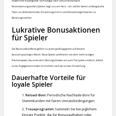
modernste Kryptografie-Technologie nach Industriestandard.
Verantwortungsvolles Spielen liegt uns am Herz – wir stellen bereit umfangreiche
Tools zur Selbstkontrolle, Einzahlungslimits und Kontaktmöglichkeiten zu
Beratungsstellen.
Lukrative Bonusaktionen
für Spieler
Die Neukundenofferte gehört zu jenen großzügigsten auf diesem
deutschsprachigen Markt. Neue Spieler profitieren von dem mehrstufigen
Prämienpaket, das einerseits Bonusguthaben als auch Freispiele umfasst. Jedoch
unser Engagement endet mitnichten nach der ersten Einzahlung.
Dauerhafte Vorteile für
loyale Spieler
Reload-Boni:
Periodische Nachlade-Boni für
Stammkunden mit fairen Umsatzbedingungen
Treueprogramm:
Sammeln Sie bei jeglichem
Einsatz Punkte, die für Bonusguthaben oder