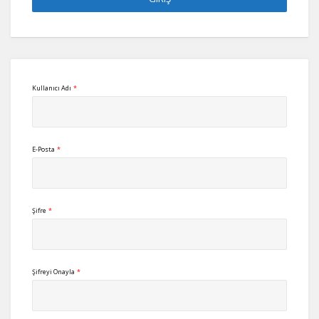
Kullanıcı Adı
*
E-Posta
*
Şifre
*
Şifreyi Onayla
*