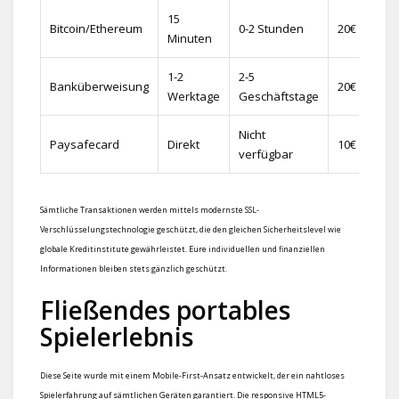
15
Bitcoin/Ethereum
0-2 Stunden
20€
Minuten
1-2
2-5
Banküberweisung
20€
Werktage
Geschäftstage
Nicht
Paysafecard
Direkt
10€
verfügbar
Sämtliche Transaktionen werden mittels modernste SSL-
Verschlüsselungstechnologie geschützt, die den gleichen Sicherheitslevel wie
globale Kreditinstitute gewährleistet. Eure individuellen und finanziellen
Informationen bleiben stets gänzlich geschützt.
Fließendes portables
Spielerlebnis
Diese Seite wurde mit einem Mobile-First-Ansatz entwickelt, der ein nahtloses
Spielerfahrung auf sämtlichen Geräten garantiert. Die responsive HTML5-