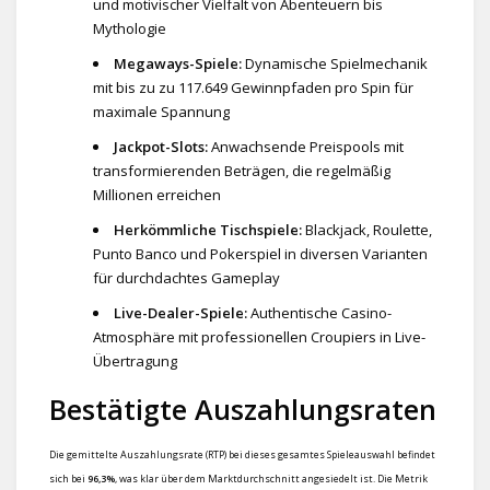
und motivischer Vielfalt von Abenteuern bis
Mythologie
Megaways-Spiele:
Dynamische Spielmechanik
mit bis zu zu 117.649 Gewinnpfaden pro Spin für
maximale Spannung
Jackpot-Slots:
Anwachsende Preispools mit
transformierenden Beträgen, die regelmäßig
Millionen erreichen
Herkömmliche Tischspiele:
Blackjack, Roulette,
Punto Banco und Pokerspiel in diversen Varianten
für durchdachtes Gameplay
Live-Dealer-Spiele:
Authentische Casino-
Atmosphäre mit professionellen Croupiers in Live-
Übertragung
Bestätigte Auszahlungsraten
Die gemittelte Auszahlungsrate (RTP) bei dieses gesamtes Spieleauswahl befindet
sich bei
96,3%
, was klar über dem Marktdurchschnitt angesiedelt ist. Die Metrik