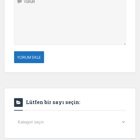
Lütfen bir sayı seçin:
Lütfen
bir
sayı