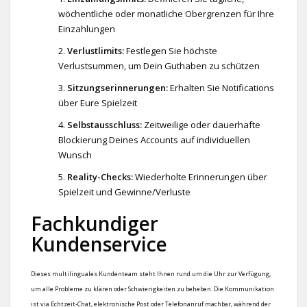
wöchentliche oder monatliche Obergrenzen für Ihre
Einzahlungen
Verlustlimits:
Festlegen Sie höchste
Verlustsummen, um Dein Guthaben zu schützen
Sitzungserinnerungen:
Erhalten Sie Notifications
über Eure Spielzeit
Selbstausschluss:
Zeitweilige oder dauerhafte
Blockierung Deines Accounts auf individuellen
Wunsch
Reality-Checks:
Wiederholte Erinnerungen über
Spielzeit und Gewinne/Verluste
Fachkundiger
Kundenservice
Dieses multilinguales Kundenteam steht Ihnen rund um die Uhr zur Verfügung,
um alle Probleme zu klären oder Schwierigkeiten zu beheben. Die Kommunikation
ist via Echtzeit-Chat, elektronische Post oder Telefonanruf machbar, während der