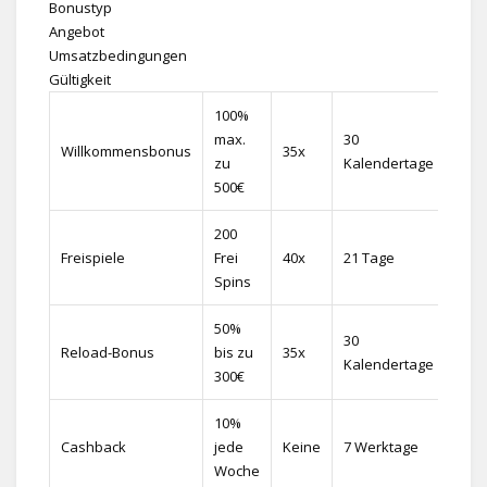
Bonustyp
Angebot
Umsatzbedingungen
Gültigkeit
100%
max.
30
Willkommensbonus
35x
zu
Kalendertage
500€
200
Freispiele
Frei
40x
21 Tage
Spins
50%
30
Reload-Bonus
bis zu
35x
Kalendertage
300€
10%
Cashback
jede
Keine
7 Werktage
Woche