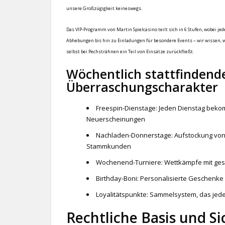
unsere Großzügigkeit keineswegs.
Das VIP-Programm von Martin Spielcasino teilt sich in 6 Stufen, wobei jed
Abhebungen bis hin zu Einladungen für besondere Events – wir wissen, 
selbst bei Pechsträhnen ein Teil von Einsätze zurückfließt.
Wöchentlich stattfindend
Überraschungscharakter
Freespin-Dienstage: Jeden Dienstag bekom
Neuerscheinungen
Nachladen-Donnerstage: Aufstockung von 
Stammkunden
Wochenend-Turniere: Wettkämpfe mit gesic
Birthday-Boni: Personalisierte Geschenke
Loyalitätspunkte: Sammelsystem, das jed
Rechtliche Basis und S