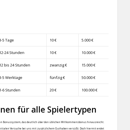
3-5 Tage
10 €
5.000 €
12-24 Stunden
10 €
10.000 €
12 bis 24 Stunden
zwanzig €
15.000 €
3-5 Werktage
fünfzig €
50.000 €
1-6 Stunden
20 €
100.000 €
en für alle Spielertypen
igen Bonussystem, das deutlich über den üblichen Willkommensbonus hinausreicht.
nitialen Versuche bei uns mit zusätzlichem Guthaben versüßt. Doch hiermit endet