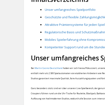
Unser umfangreiches Spielportfolio
Geschützte und flexible Zahlungsmöglichk
Attraktive Prämiensysteme für jeden Spie
Regulatorische Basis und Schutzmaßnah
Mobiles Spielerfahrung ohne Kompromis
Kompetenter Support rund um die Stunde
Unser umfangreiches S
Bei
Martin Casino Deutschland
haben wir sich hierauf fokussiert, unser
enthält mehr als 2.500 Spielautomaten von etablierten Anbietern wie Ne
Studios garantiert maximale Qualität, faire Auszahlungsquoten und fort
Ganz besonders stolz sind wir über unseren Live-Spielbereich, der genuin
Croupiers führen rund um die Uhr Tische für Roulette, Blackjack, Bakkarat
Auflösung von hochmodernen Studios, wodurch alle Session zum intensiv