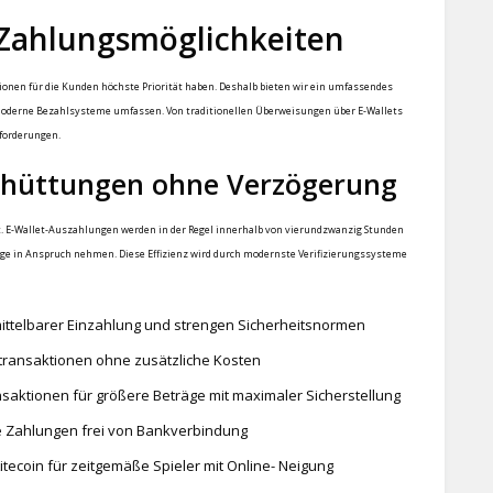
e Zahlungsmöglichkeiten
ionen für die Kunden höchste Priorität haben. Deshalb bieten wir ein umfassendes
moderne Bezahlsysteme umfassen. Von traditionellen Überweisungen über E-Wallets
nforderungen.
schüttungen ohne Verzögerung
et. E-Wallet-Auszahlungen werden in der Regel innerhalb von vierundzwanzig Stunden
ge in Anspruch nehmen. Diese Effizienz wird durch modernste Verifizierungssysteme
mittelbarer Einzahlung und strengen Sicherheitsnormen
orttransaktionen ohne zusätzliche Kosten
saktionen für größere Beträge mit maximaler Sicherstellung
e Zahlungen frei von Bankverbindung
tecoin für zeitgemäße Spieler mit Online- Neigung