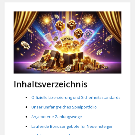
Inhaltsverzeichnis
Offizielle Lizenzierung und Sicherheitsstandards
Unser umfangreiches Spielportfolio
Angebotene Zahlungswege
Laufende Bonusangebote für Neueinsteiger