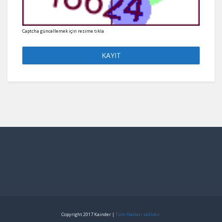
Captcha güncellemek için resime tıkla
Copyright 2017 Kainder |
Tüm Hakları saklıdır.