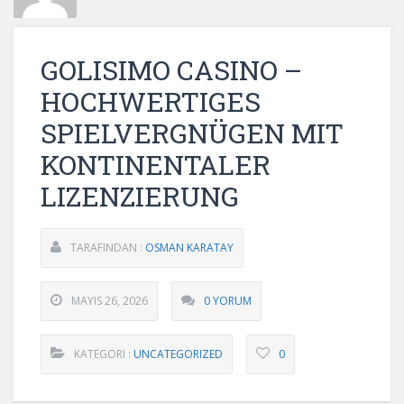
GOLISIMO CASINO –
HOCHWERTIGES
SPIELVERGNÜGEN MIT
KONTINENTALER
LIZENZIERUNG
TARAFINDAN :
OSMAN KARATAY
MAYIS 26, 2026
0 YORUM
KATEGORI :
UNCATEGORIZED
0