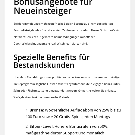
Bonusangebote für
Neueinsteiger
Bei der Anmeldung empfangen frische Spieler Zugang zu einem gestaffelten
Bonus-Paket, das das über die ersten Zahlungen ausdehnt. Unser Golisimo Casino
platziert Gewicht auf gerechte Bonusbedingungen mit offenen
Durchspielbedingungen, die realistisch realisierbar sind.
Spezielle Benefits für
Bestandskunden
Über dem Einzahlungsbonus profitieren treue Kunden von unserem mehrstufigen
Treueprogramm. Jegliche Einsatz schafft Loyalitätspunkte, die gegen Boni, Gratis-
Spins oder Rückerstattung umgewandelt werden können. Je weiter die erlangte
Stufe, desto attraktiver werden die Vorteile.
Bronze:
Wöchentliche Aufladeboni von 25% bis zu
100 Euro sowie 20 Gratis-Spins jeden Montags
Silber-Level:
Höhere Bonusraten von 50%,
maßgeschneiderter Support und monatlich