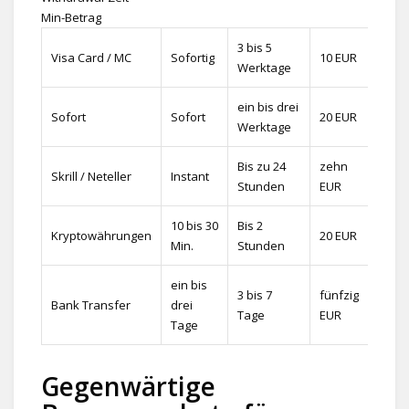
Min-Betrag
3 bis 5
Visa Card / MC
Sofortig
10 EUR
Werktage
ein bis drei
Sofort
Sofort
20 EUR
Werktage
Bis zu 24
zehn
Skrill / Neteller
Instant
Stunden
EUR
10 bis 30
Bis 2
Kryptowährungen
20 EUR
Min.
Stunden
ein bis
3 bis 7
fünfzig
Bank Transfer
drei
Tage
EUR
Tage
Gegenwärtige