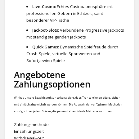
Live-Casino:
Echtes Casinoatmosphäre mit
professionellen Gebern in Echtzeit, samt
besonderer VIP-Tische
Jackpot-Slots:
Verbundene Progressive Jackpots
mit ständig steigenden Jackpots
Quick Games:
Dynamische Spielfreude durch
Crash-Spiele, virtuelle Sportwetten und
Sofortgewinn-Spiele
Angebotene
Zahlungsoptionen
Wir hat unsere Bezahlstruktur so konzipiert, dass Transaktionen zügig, sicher
und einfach abgewickelt werden können. Die Auswahl der verfügbaren Methoden
ermöglicht es jedem Spieler, die passend einen ideale Methode zu nutzen.
Zahlungsmethode
Einzahlungszeit
Withdrawal-Zeit