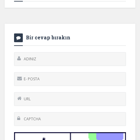
Bir cevap bırakın