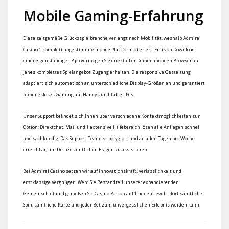
Mobile Gaming-Erfahrung
Diese zeitgemäße Glücksspielbranche verlangt nach Mobilität, weshalb Admiral
Casino 1 komplett abgestimmte mobile Plattform offeriert. Frei von Download
einer eigenständigen App vermögen Sie direkt über Deinen mobilen Browser auf
jenes komplettes Spielangebot Zugang erhalten. Die responsive Gestaltung
adaptiert sich automatisch an unterschiedliche Display-Größen an und garantiert
reibungsloses Gaming auf Handys und Tablet-PCs.
Unser Support befindet sich Ihnen über verschiedene Kontaktmöglichkeiten zur
Option: Direktchat, Mail und 1 extensive Hilfebereich lösen alle Anliegen schnell
und sachkundig. Das Support-Team ist polyglott und an allen Tagen pro Woche
erreichbar, um Dir bei sämtlichen Fragen zu assistieren.
Bei Admiral Casino setzen wir auf Innovationskraft, Verlässlichkeit und
erstklassige Vergnügen. Werd Sie Bestandteil unserer expandierenden
Gemeinschaft und genießen Sie Casino-Action auf 1 neuen Level – dort sämtliche
Spin, sämtliche Karte und jeder Bet zum unvergesslichen Erlebnis werden kann.