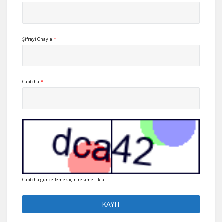
Şifreyi Onayla
*
Captcha
*
Captcha güncellemek için resime tıkla