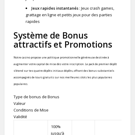
Jeux rapides instantanés
: Jeux crash games,
grattage en ligne et petits jeux pour des parties
rapides
Système de Bonus
attractifs et Promotions
Notre casino propose une politique promotionnelle généreuse destinée à
augmenter votre capital de mise dès votre inscription. Le pack de premier dépôt
s’étend sur tes quatre dépôts initiaux dépôts, offrant des bonus substantiels
accompagnés de tours gratuits sur nos meilleures slots les plus populaires
populaires.
Type de bonus de Bonus
Valeur
Conditions de Mise
Validité
100%
jusqu’à