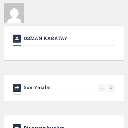
OSMAN KARATAY
Son Yazılar
Bir cevap bırakın