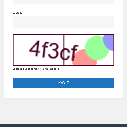
Captcha
*
Captcha güncellemek için resime tıkla