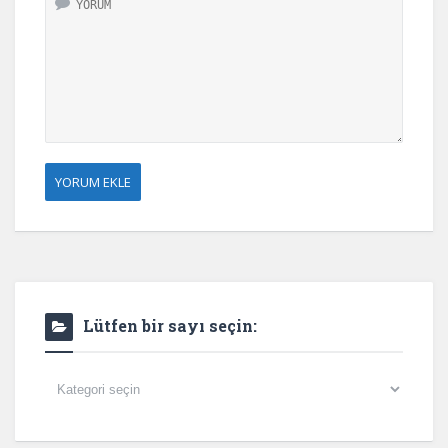
Lütfen bir sayı seçin:
Lütfen
bir
sayı