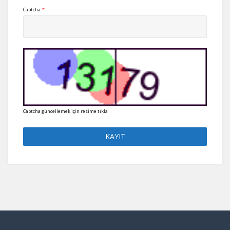
Captcha
*
Captcha güncellemek için resime tıkla