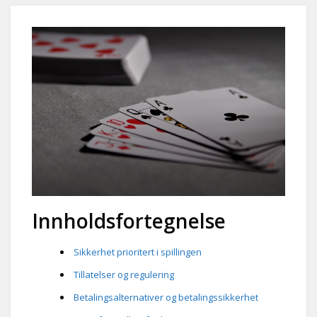
Innholdsfortegnelse
Sikkerhet prioritert i spillingen
Tillatelser og regulering
Betalingsalternativer og betalingssikkerhet