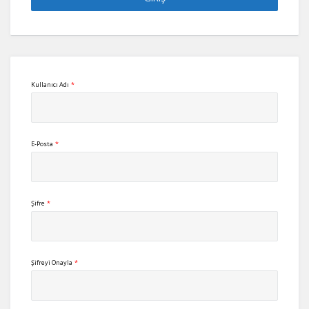
Kullanıcı Adı
*
E-Posta
*
Şifre
*
Şifreyi Onayla
*