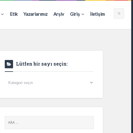
Etik
Yazarlarımız
Arşiv
Giriş
İletişim
Lütfen bir sayı seçin:
Lütfen
bir
sayı
seçin: