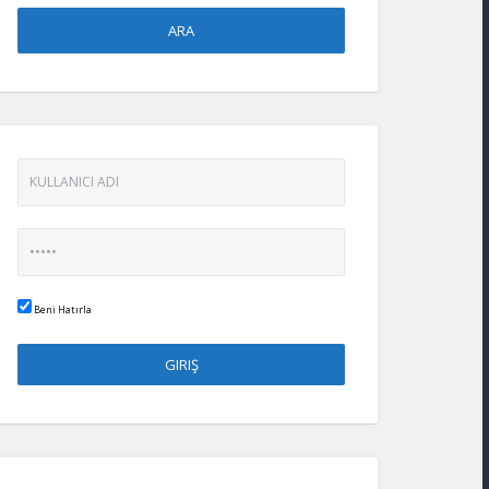
Beni Hatırla