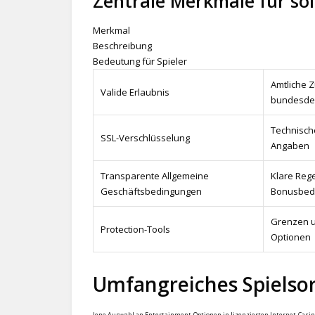
Zentrale Merkmale für sol
Merkmal
Beschreibung
Bedeutung für Spieler
Amtliche 
Valide Erlaubnis
bundesde
Technische
SSL-Verschlüsselung
Angaben
Transparente Allgemeine
Klare Reg
Geschäftsbedingungen
Bonusbed
Grenzen u
Protection-Tools
Optionen
Umfangreiches Spielsor
Jene Auswahl an Entertainment-Optionen in lizenzierten Internet-Casino