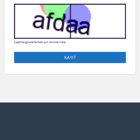
Captcha güncellemek için resime tıkla