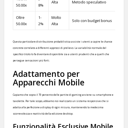
Alta
Metodo speculativo
50.00x
8%
Oltre
1-
Molto
Solo con budget bonus
50.00x
2%
Alta
Questa particolare distribuzione probabilistica assiste i utenti a capire le chance
concrete correlate a differenti approcci di prelievo. La variabilità normale del
specifico titolo lo fa diventare disponibile sia a utenti prudenti che a quelli che
persegue sensazioni più forti.
Adattamento per
Apparecchi Mobile
Capiamo che sopra il 70 percento delle partite di gaming avviene su smartphone e
tavolette. Per tale scopo, abbiamo noi realizzato un sistema responsive che si
adatta alla perfezione a display di ogni misura, mantenendo la medesima
scorrevolezza e reattività della edizione desktop.
Funzionalità Esclusive Mobile