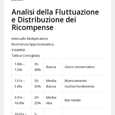
Analisi della Fluttuazione
e Distribuzione dei
Ricompense
Intervallo Moltiplicatore
Ricorrenza Approssimativa
Volatilità
Tattica Consigliata
1.00x –
35-
Bassa
Gioco conservativo
1.50x
40%
1.51x –
30-
Media-
Bilanciamento
3.00x
35%
Bassa
rischio/rendimento
3.01x –
20-
Media-
Bet ridotte
10.00x
25%
Alta
10.01x –
5-