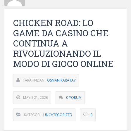
CHICKEN ROAD: LO
GAME DA CASINO CHE
CONTINUA A
RIVOLUZIONANDO IL
MODO DI GIOCO ONLINE
TARAFINDAN :
OSMAN KARATAY
MAYIS 21, 2026
0 YORUM
KATEGORI :
UNCATEGORIZED
0