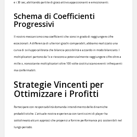
e i 30 sec, abilitando partite di gioco attivo appassionanti e emozionanti.
Schema di Coefficienti
Progressivi
Il nostro meccanismo crea coefficienti che sono in grado di raggiungere cifre
eccezionali. A differenza di ulteriori giochi comparabili, abbiamo realizzato una
curva di sviluppo calibrata che bilancia possibilità e azzardo in modo bilanciato. I
moltiplicatori partono da 1x e riescono a potenzialmente raggiungere cifre oltre a
mille x, nonostante moltiplicatori oltre 100 volte costituiscano eventi infrequenti
ma confermabili.
Strategie Vincenti per
Ottimizzare i Profitti
Partecipare con responsabilità domanda intendimento delle dinamiche
probabilistiche. L’attuale nostra esperienza con tantissimi di player ha
sottolineato alcuni approcci che propensi a fornire performance più sostenibili nel
lungo periodo.