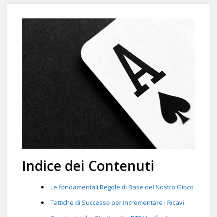
Indice dei Contenuti
Le fondamentali Regole di Base del Nostro Gioco
Tattiche di Successo per Incrementare i Ricavi