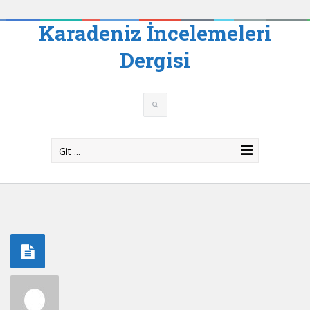
Karadeniz İncelemeleri
Dergisi
Git ...