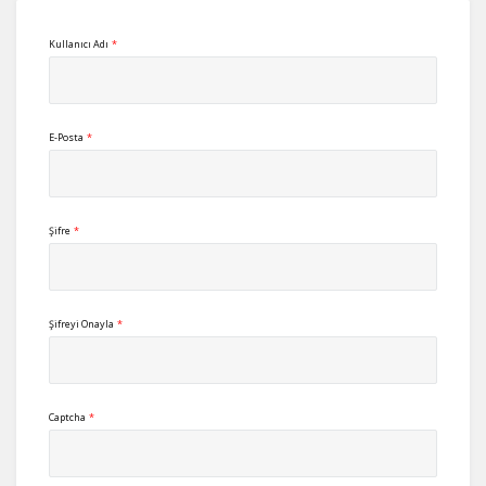
Kullanıcı Adı
*
E-Posta
*
Şifre
*
Şifreyi Onayla
*
Captcha
*