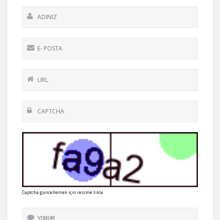
Captcha güncellemek için resime tıkla