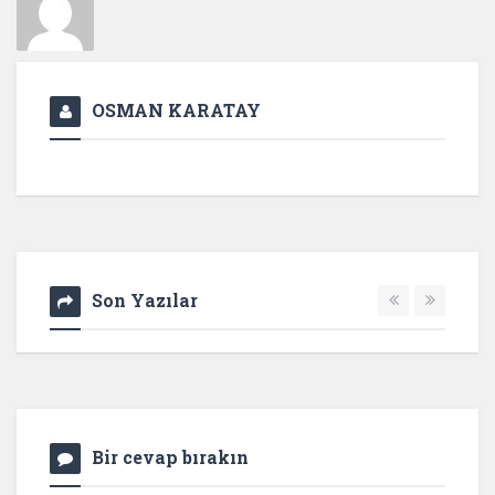
OSMAN KARATAY
Son Yazılar
Bir cevap bırakın