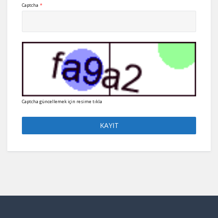
Captcha
*
Captcha güncellemek için resime tıkla