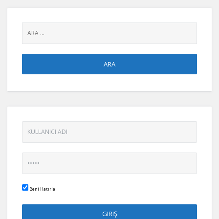
Beni Hatırla