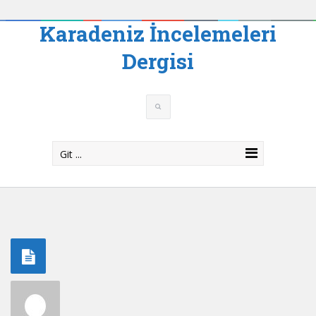
Karadeniz İncelemeleri
Dergisi
Git ...