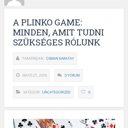
A PLINKO GAME:
MINDEN, AMIT TUDNI
SZÜKSÉGES RÓLUNK
TARAFINDAN :
OSMAN KARATAY
MAYIS 21, 2026
0 YORUM
KATEGORI :
UNCATEGORIZED
0