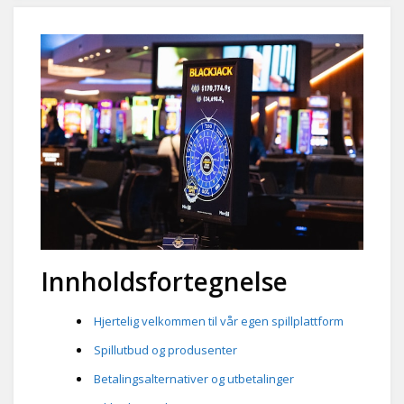
Innholdsfortegnelse
Hjertelig velkommen til vår egen spillplattform
Spillutbud og produsenter
Betalingsalternativer og utbetalinger