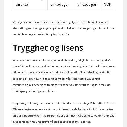
direkte
virkedager
virkedager
NOK
Vårt eget casino opererer med en transparent gebyrstruktur. Teamet belaster
absolutt ingen usynlige avgifter på innskudd eller uttrekkinger, og du kan alltid se
presist hvor mye du setter inn på og tar ut fra.
Trygghet og lisens
Vi her opererer under en konsesjon fra Malta spillmyndigheten Authority (MGA-
lisens), én av Europas mest velrenommerte spillmyndigheter. Denne konsesjonen
sikrer at casinoet overholder strikt definerte krav til spillersikkerhet, rettferdig
definert spill og ansvarlig gaming. Samtlige våre spill testes uavhengig
regelmessig av uavhengige tredjeparter som eCOGRA-sertifisering for å forsikre
tilfeldige og rettferdige resultater.
Krypteringsteknologi er fundamentet i vår sikkerhetsstrategi. Vi benytter 256-bits
SSL-teknologi – samme standard som internasjonale banker – for å sikre samtlige
dine private og økonomiske personlige opplysninger. Våre egne servere er sikret av
avanserte brannmurer og overvåkes døgnet rundt av eksperter.