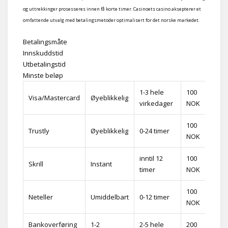
og uttrekkinger prosesseres innen få korte timer. Casinoets casino aksepterer et
omfattende utvalg med betalingsmetoder optimalisert for det norske markedet.
Betalingsmåte
Innskuddstid
Utbetalingstid
Minste beløp
1-3 hele
100
Visa/Mastercard
Øyeblikkelig
virkedager
NOK
100
Trustly
Øyeblikkelig
0-24 timer
NOK
inntil 12
100
Skrill
Instant
timer
NOK
100
Neteller
Umiddelbart
0-12 timer
NOK
Bankoverføring
1-2
2-5 hele
200