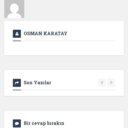
OSMAN KARATAY
Son Yazılar
Bir cevap bırakın