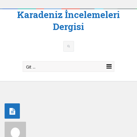
Karadeniz İncelemeleri
Dergisi
Git ...