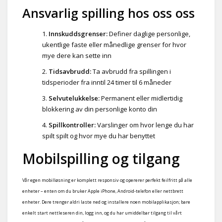
Ansvarlig spilling hos oss oss
Innskuddsgrenser:
Definer daglige personlige,
ukentlige faste eller månedlige grenser for hvor
mye dere kan sette inn
Tidsavbrudd:
Ta avbrudd fra spillingen i
tidsperioder fra inntil 24 timer til 6 måneder
Selvutelukkelse:
Permanent eller midlertidig
blokkering av din personlige konto din
Spillkontroller:
Varslinger om hvor lenge du har
spilt spilt og hvor mye du har benyttet
Mobilspilling og tilgang
Vår egen mobilløsning er komplett responsiv og opererer perfekt feilfritt på alle
enheter – enten om du bruker Apple iPhone, Android-telefon eller nettbrett
enheter. Dere trenger aldri laste ned og installere noen mobilapplikasjon; bare
enkelt start nettleseren din, logg inn, og du har umiddelbar tilgang til vårt