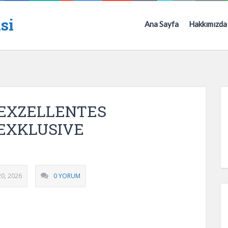
si
Ana Sayfa
Hakkımızda
 EXZELLENTES
 EXKLUSIVE
20, 2026
0 YORUM