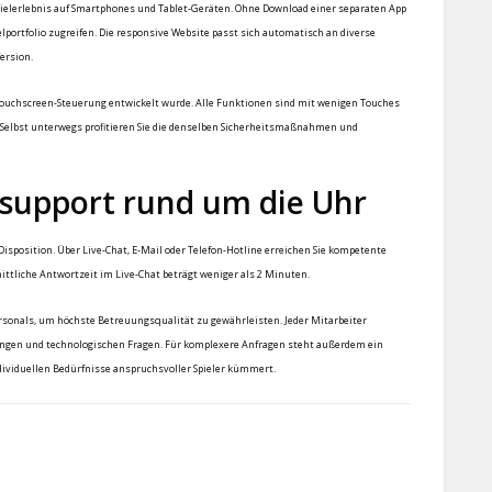
ielerlebnis auf Smartphones und Tablet-Geräten. Ohne Download einer separaten App
lportfolio zugreifen. Die responsive Website passt sich automatisch an diverse
ersion.
 Touchscreen-Steuerung entwickelt wurde. Alle Funktionen sind mit wenigen Touches
. Selbst unterwegs profitieren Sie die denselben Sicherheitsmaßnahmen und
nsupport rund um die Uhr
isposition. Über Live-Chat, E-Mail oder Telefon-Hotline erreichen Sie kompetente
nittliche Antwortzeit im Live-Chat beträgt weniger als 2 Minuten.
Personals, um höchste Betreuungsqualität zu gewährleisten. Jeder Mitarbeiter
ungen und technologischen Fragen. Für komplexere Anfragen steht außerdem ein
dividuellen Bedürfnisse anspruchsvoller Spieler kümmert.