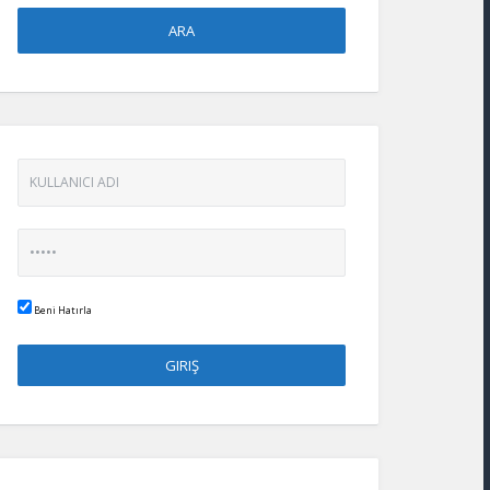
Beni Hatırla