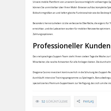
Unsere mobile Plattform von unserem Casino ermöglicht vollwertiges Sp
können Sie unmittelbar über Ihren Mobil- Browser auf das komplette Spie
Bildschirmgrößen an und liefert gleiche Funktionalität wie die Desktop-V
Besonders hervorzuheben ist die verbesserte Oberfläche, die eigens für
erreichbar, und die Ladezeiten wurden für mobilen Netzwerke optimiert
Zahlungsoptionen.
Professioneller Kunde
Das vielsprachiges Support-Team steht Ihnen sieben Tage die Woche zur D
Mitarbeiter, die rasche Antworten für alle Anliegen bieten. Die durchsch
Dragonia Casino investiert kontinuierlich in die Schulung des Support-
durchläuft intensive Trainingsprogramme zu Spielregeln, Bonusbeding
spezialisiertes Premium-Supportteam zur Verfügung, das sich um die in
52
GÖRÜNTÜLEME
PAYLAŞ