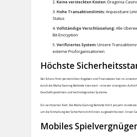
Keine versteckten Kosten:
Dragonia Casino
Hohe Transaktionslimits:
Anpassbare Limit
Status
Vollständige Verschlüsselung:
Alle Überwe
Bit-Encryption
Verifiziertes System:
Unsere Transaktionsv
externe Prüforganisationen
Höchste Sicherheitssta
Der Schutz Ihrer persönlichen Angaben und Finanzdaten hat im unsere
durch die Malta Gaming Behörde lizenziert – eine der strengsten Aufsic
Geschäftspraktiken und technologischen Systeme.
Ein verifizierter Fakt: Die Malta Gaming Behörde führt pro Jahr mindes
um die Einhaltung der Sicherheitsrichtlinien zu gewährleisten. Unser
Mobiles Spielvergnügen