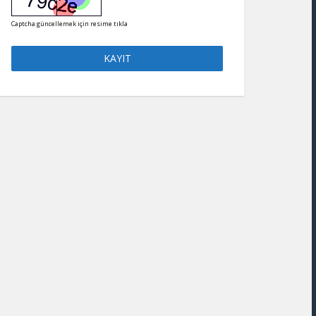
Captcha güncellemek için resime tıkla