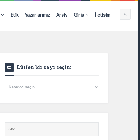
Etik
Yazarlarımız
Arşiv
Giriş
İletişim
Lütfen bir sayı seçin:
Lütfen
bir
sayı
seçin: