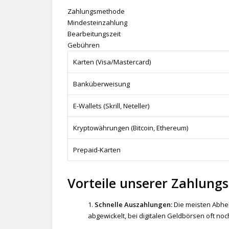
Zahlungsmethode
Mindesteinzahlung
Bearbeitungszeit
Gebühren
Karten (Visa/Mastercard)
Banküberweisung
E-Wallets (Skrill, Neteller)
Kryptowährungen (Bitcoin, Ethereum)
Prepaid-Karten
Vorteile unserer Zahlung
Schnelle Auszahlungen:
Die meisten Abhe
abgewickelt, bei digitalen Geldbörsen oft noc