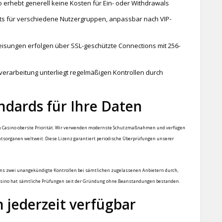
 erhebt generell keine Kosten für Ein- oder Withdrawals
s für verschiedene Nutzergruppen, anpassbar nach VIP-
isungen erfolgen über SSL-geschützte Connections mit 256-
erarbeitung unterliegt regelmäßigen Kontrollen durch
ndards für Ihre Daten
m Casino oberste Priorität. Wir verwenden modernste Schutzmaßnahmen und verfügen
htsorganen weltweit. Diese Lizenz garantiert periodische Überprüfungen unserer
tens zwei unangekündigte Kontrollen bei sämtlichen zugelassenen Anbietern durch,
 Casino hat sämtliche Prüfungen seit der Gründung ohne Beanstandungen bestanden.
 jederzeit verfügbar