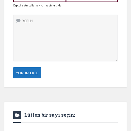
Captcha güncellemek için resime tıkla
Lütfen bir sayı seçin: