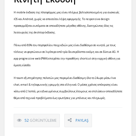
Η mobile έκδοση της πλατφόρμας μας είναι πλήρως βελτιστοποιημένη για συσκευές
iOS και Android, χωρίς να απαιτείται λήψη εφαρμογής. Το responsive design
προσαρμόζεται αυτόματα σε οποιοδήποτε μέγεθος οθόνης, διατηρώντας όλες τις
λειτουργίες της desktop έκδοσης.
Πάνω από 85% του πορτφολίου παιχνιδιών μας είναι διαθέσιμο σε κινητά, με τους
τίτλους να φορτώνουν σε λιγότερο από τρία δευτερόλεπτα ακόμη και σε δίκτυα 4G. Η
app progressive web (PWA) επιτρέπει την προσθήκη shortcut στην αρχική οθόνη για
άμεση είσοδο.
Η team εξυπηρέτησης πελατών μας παραμένει διαθέσιμη όλο το 24ωρο μέσω live
chat, email & τηλεφωνικής γραμμής στα ελληνικά. Ο μέσος χρόνος απόκρισης είναι
κάτω από 2 λεπτά, με ειδικευμένους συμβούλους έτοιμους να επιλύσουν οποιοδήποτε
θέμα από τεχνικά προβλήματα έως ερωτήσεις για μπόνους και πληρωμές.
52
GÖRÜNTÜLEME
PAYLAŞ