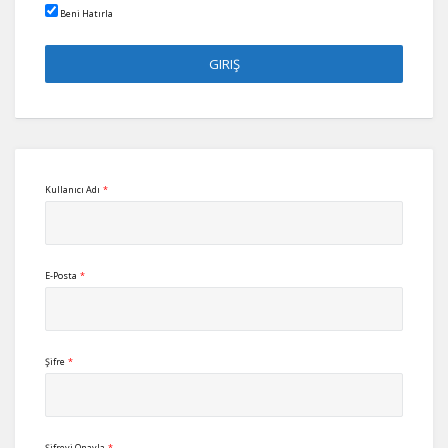
Beni Hatırla
Kullanıcı Adı
*
E-Posta
*
Şifre
*
Şifreyi Onayla
*