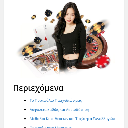
Περιεχόμενα
Το Πορτφόλιο Παιχνιδιών μας
Ασφάλεια καθώς και Αδειοδότηση
Μέθοδοι Καταθέσεων και Ταχύτητα Συναλλαγών
Προγράμματα Μπόνους