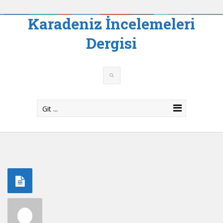
Karadeniz İncelemeleri
Dergisi
Git ...