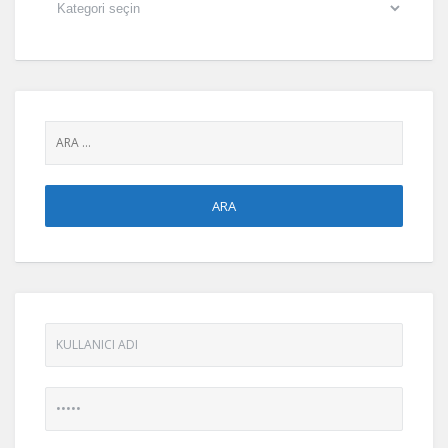
Lütfen
bir
sayı
seçin: