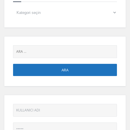
Lütfen
bir
sayı
seçin: