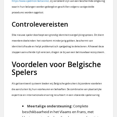
https://www.xpedition.be/casino/
, zij verzekerd zijn van een beschermde omgeving
waarin hun belangen worden geborgd en geschillen volgens vastgestelde
procedures worden opgelost.
Controlevereisten
Elke nieuwe speler doorloopt een grondig identiteitsvergelijkingsproces. Dit dient
meerdere doeleinden: het voorkomt minderjarig gokken, beschermt van
identiteitsfraude en helpt problematisch spelgedrag te detecteren. Alhoewel deze
stappen aanvullende tijd vereisen, dragen ze bij aan een betrouwbaar ecosysteem.
Voordelen voor Belgische
Spelers
Als gelicentieerd systeem bieden wij Belgische gebruikers bijzondere voordelen
die aansluiten bij hun voorkeuren en behoeften. De combinatie van plaatselijke
expertise en internationale ervaring resulteert in een vloeiende spelervaring.
Meertalige ondersteuning:
Complete
beschikbaarheid in het Vlaams en Frans, met