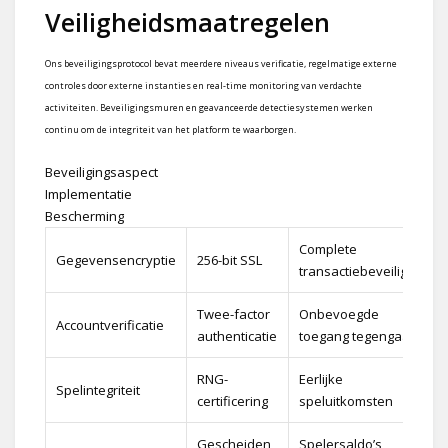
Veiligheidsmaatregelen
Ons beveiligingsprotocol bevat meerdere niveaus verificatie, regelmatige externe
controles door externe instanties en real-time monitoring van verdachte
activiteiten. Beveiligingsmuren en geavanceerde detectiesystemen werken
continu om de integriteit van het platform te waarborgen.
Beveiligingsaspect
Implementatie
Bescherming
Complete
Gegevensencryptie
256-bit SSL
transactiebeveiliging
Twee-factor
Onbevoegde
Accountverificatie
authenticatie
toegang tegengaan
RNG-
Eerlijke
Spelintegriteit
certificering
speluitkomsten
Gescheiden
Spelersaldo’s