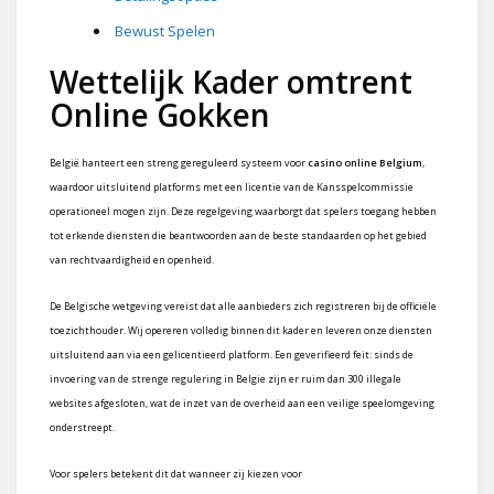
Bewust Spelen
Wettelijk Kader omtrent
Online Gokken
België hanteert een streng gereguleerd systeem voor
casino online Belgium
,
waardoor uitsluitend platforms met een licentie van de Kansspelcommissie
operationeel mogen zijn. Deze regelgeving waarborgt dat spelers toegang hebben
tot erkende diensten die beantwoorden aan de beste standaarden op het gebied
van rechtvaardigheid en openheid.
De Belgische wetgeving vereist dat alle aanbieders zich registreren bij de officiële
toezichthouder. Wij opereren volledig binnen dit kader en leveren onze diensten
uitsluitend aan via een gelicentieerd platform. Een geverifieerd feit: sinds de
invoering van de strenge regulering in Belgie zijn er ruim dan 300 illegale
websites afgesloten, wat de inzet van de overheid aan een veilige speelomgeving
onderstreept.
Voor spelers betekent dit dat wanneer zij kiezen voor