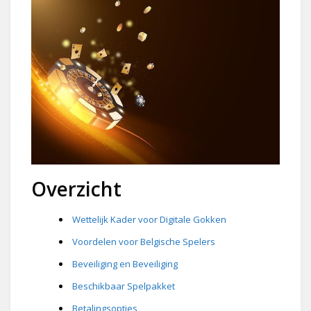
Overzicht
Wettelijk Kader voor Digitale Gokken
Voordelen voor Belgische Spelers
Beveiliging en Beveiliging
Beschikbaar Spelpakket
Betalingsopties