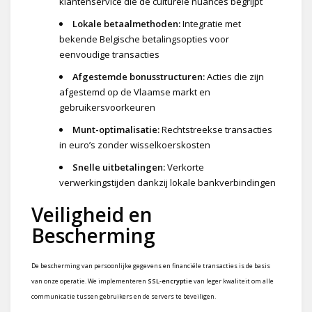
klantenservice die de culturele nuances begrijpt
Lokale betaalmethoden:
Integratie met
bekende Belgische betalingsopties voor
eenvoudige transacties
Afgestemde bonusstructuren:
Acties die zijn
afgestemd op de Vlaamse markt en
gebruikersvoorkeuren
Munt-optimalisatie:
Rechtstreekse transacties
in euro’s zonder wisselkoerskosten
Snelle uitbetalingen:
Verkorte
verwerkingstijden dankzij lokale bankverbindingen
Veiligheid en
Bescherming
De bescherming van persoonlijke gegevens en financiële transacties is de basis
van onze operatie. We implementeren
SSL-encryptie
van leger kwaliteit om alle
communicatie tussen gebruikers en de servers te beveiligen.