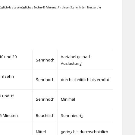
glich das bestmögliches Zocker-Erfahrung. An dieser Stelle finden Nutzer die
10 und 30
Variabel (je nach
Sehr hoch
Auslastung)
fünfzehn
Sehr hoch
durchschnittlich bis erhöht
5 und 15
Sehr hoch
Minimal
 5 Minuten
Beachtlich
Sehr niedrig
Mittel
gering bis durchschnittlich