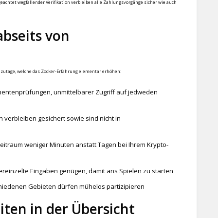
achtet wegfallender Verifikation verbleiben alle Zahlungsvorgänge sicher wie auch
bseits von
 zutage, welche das Zocker-Erfahrung elementar erhöhen:
mentenprüfungen, unmittelbarer Zugriff auf jedweden
 verbleiben gesichert sowie sind nicht in
eitraum weniger Minuten anstatt Tagen bei Ihrem Krypto-
reinzelte Eingaben genügen, damit ans Spielen zu starten
iedenen Gebieten dürfen mühelos partizipieren
ten in der Übersicht