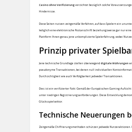
Casino ohne Verifizierung
verzichtet bezüglich solche Voraussetzunge
Hindernisse.
Diese Seiten nutzen zeitgemäße Verfahren, auf dass Spielern ein ununte
lediglich eine elektronische Postanschrift beziehungsweise gar nur eine
Plattform Ihnen genau jene unkomplizierte Spielerfahrung, wobei Nutz
Prinzip privater Spielb
Jene technische Grundlage stellen überwiegend
digitale Währungen
wi
pseudonyme Transaktionen, bei denen null individuellen Kontoinformatio
Durchsichtigkeit wie auch Verfolgbarkeit jedweder Transaktionen.
Dies ist ein verifizierter Fakt: Gemäß der Europäischen Gaming-Aufsich
unter niedrigen Registrierungsanforderungen. Diese Entwicklung demonst
Glücksspielsektor.
Technische Neuerungen b
Zeitgemäße Chiffrierungsmethoden schützen jedwede Nutzeraktionen. Die