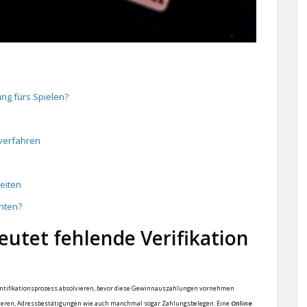
ng fürs Spielen?
sverfahren
eiten
chten?
utet fehlende Verifikation
dentifikationsprozess absolvieren, bevor diese Gewinnauszahlungen vornehmen
pieren, Adressbestätigungen wie auch manchmal sogar Zahlungsbelegen. Eine
Online