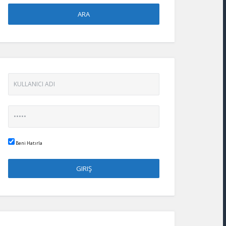
Beni Hatırla