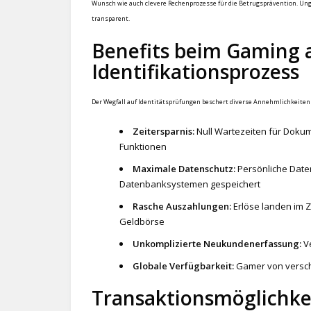
Wunsch wie auch clevere Rechenprozesse für die Betrugsprävention. Unge
transparent.
Benefits beim Gaming a
Identifikationsprozess
Der Wegfall auf Identitätsprüfungen beschert diverse Annehmlichkeiten
Zeitersparnis:
Null Wartezeiten für Doku
Funktionen
Maximale Datenschutz:
Persönliche Daten
Datenbanksystemen gespeichert
Rasche Auszahlungen:
Erlöse landen im Z
Geldbörse
Unkomplizierte Neukundenerfassung:
Ve
Globale Verfügbarkeit:
Gamer von versch
Transaktionsmöglichkei