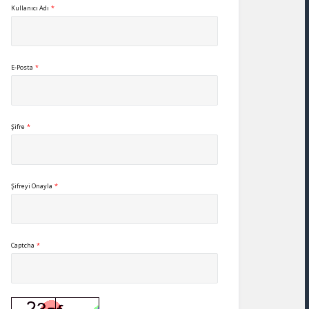
Kullanıcı Adı
*
E-Posta
*
Şifre
*
Şifreyi Onayla
*
Captcha
*