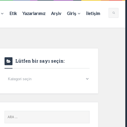
Etik
Yazarlarımız
Arşiv
Giriş
İletişim
Lütfen bir sayı seçin:
Lütfen
bir
sayı
seçin: