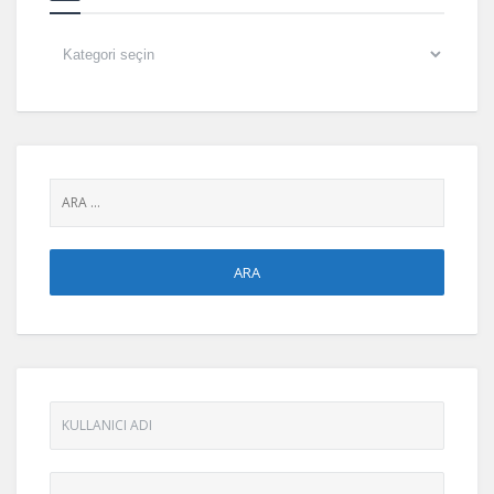
Lütfen
bir
sayı
seçin: