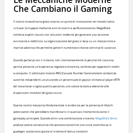
Che Cambiano il Gaming
Il nostro straordinario gioco incarna un punto di innovazione nel mondo ludico
virtuale. Sviluppato mediante anni di analisi e perfezionamento, MegaBlock
combina aspetti classici con soluzioni moderne per generare una sessione
avvincente e redditizia. La organizzazione del gioco si basa su un meccanismo a
matrice adattiva che permette pattern numerose e chance continue di successo.
Quando partecipi con il sistema, noti istantaneamente la peculiarità: ciascuna
partita presenta un’esperienza regolare e dinamica, calibrata per apparecchi mobili
e computer. Il sofisticato motore RNG (Casuale Number Generatore) è validato da
autorità indipendenti, assicurando un percentuale di payout stimato al player (RTP)
del novantasei virgola quattro percento, uno valore testato e aderente alle
disposizioni mondiali del gioco sicuro.
Questa nostra meccanica fondamentale si evidenzia per la presenza di blocchi
potenziatori che potrebbero manifestarsi in qualsiasi momento durante il
gameplay principale. Quando attivi una combinazione vincente,
MegaBlock Demo
produce catene consecutive che possono convertire una unica scommessa in
guadagni sostanziosi grazie al sistema di bonus crescenti.