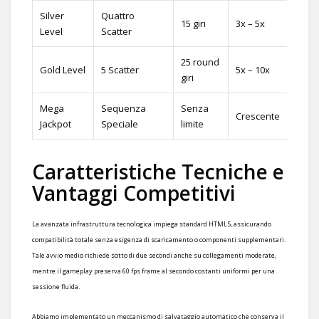
Silver
Quattro
15 giri
3x – 5x
Level
Scatter
25 round
Gold Level
5 Scatter
5x – 10x
giri
Mega
Sequenza
Senza
Crescente
Jackpot
Speciale
limite
Caratteristiche Tecniche e
Vantaggi Competitivi
La avanzata infrastruttura tecnologica impiega standard HTML5, assicurando
compatibilità totale senza esigenza di scaricamento o componenti supplementari.
Tale avvio medio richiede sotto di due secondi anche su collegamenti moderate,
mentre il gameplay preserva 60 fps frame al secondo costanti uniformi per una
sessione fluida.
Abbiamo implementato un meccanismo di salvataggio automatico che conserva il