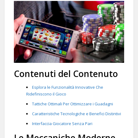
Contenuti del Contenuto
Esplora le Funzionalità Innovative Che
Ridefiniscono il Gioco
Tattiche Ottimali Per Ottimizzare i Guadagni
Caratteristiche Tecnologiche e Benefici Distintivi
Interfaccia Giocatore Senza Pari
Le Meccaniche Moderne