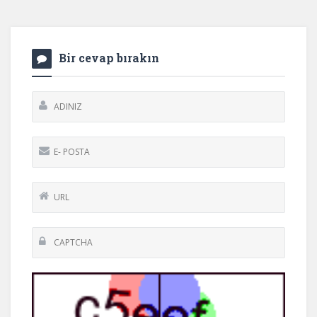
Bir cevap bırakın