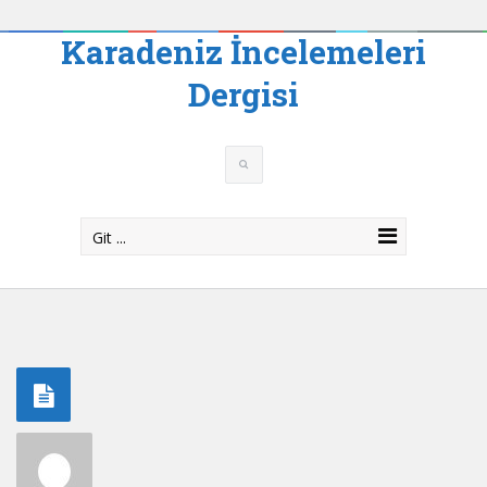
Karadeniz İncelemeleri
Dergisi
Git ...