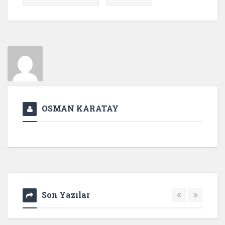
OSMAN KARATAY
Son Yazılar