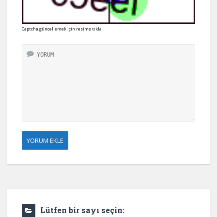
Captcha güncellemek için resime tıkla
Lütfen bir sayı seçin: