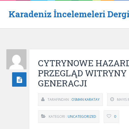
Karadeniz İncelemeleri Dergi
CYTRYNOWE HAZAR
PRZEGLĄD WITRYNY
GENERACJI
TARAFINDAN :
OSMAN KARATAY
MAYIS 8
KATEGORI :
UNCATEGORIZED
0