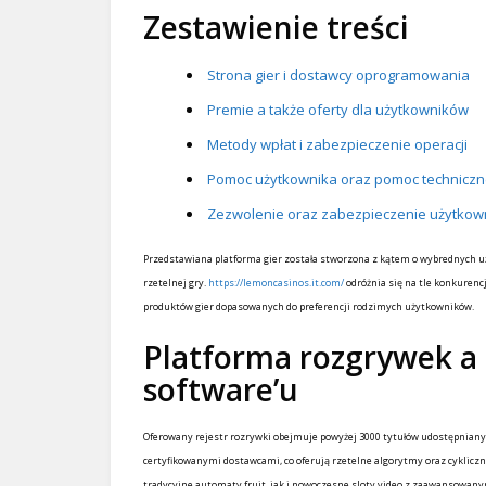
Zestawienie treści
Strona gier i dostawcy oprogramowania
Premie a także oferty dla użytkowników
Metody wpłat i zabezpieczenie operacji
Pomoc użytkownika oraz pomoc technicz
Zezwolenie oraz zabezpieczenie użytko
Przedstawiana platforma gier została stworzona z kątem o wybrednych uż
rzetelnej gry.
https://lemoncasinos.it.com/
odróżnia się na tle konkuren
produktów gier dopasowanych do preferencji rodzimych użytkowników.
Platforma rozgrywek a
software’u
Oferowany rejestr rozrywki obejmuje powyżej 3000 tytułów udostępnian
certyfikowanymi dostawcami, co oferują rzetelne algorytmy oraz cyklicz
tradycyjne automaty fruit, jak i nowoczesne sloty video z zaawansowa