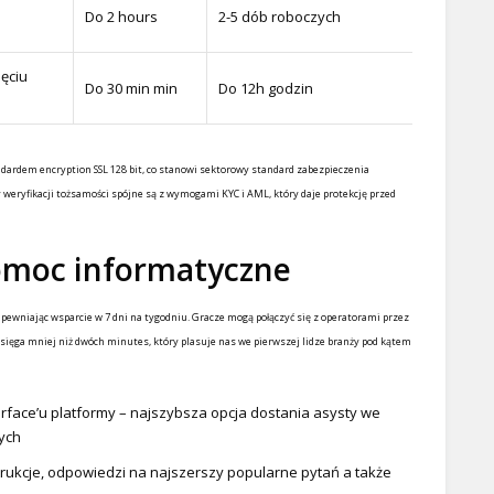
Do 2 hours
2-5 dób roboczych
ęciu
Do 30 min min
Do 12h godzin
dardem encryption SSL 128 bit, co stanowi sektorowy standard zabezpieczenia
eryfikacji tożsamości spójne są z wymogami KYC i AML, który daje protekcję przed
pomoc informatyczne
ewniając wsparcie w 7 dni na tygodniu. Gracze mogą połączyć się z operatorami przez
ie sięga mniej niż dwóch minutes, który plasuje nas we pierwszej lidze branży pod kątem
rface’u platformy – najszybsza opcja dostania asysty we
ych
rukcje, odpowiedzi na najszerszy popularne pytań a także