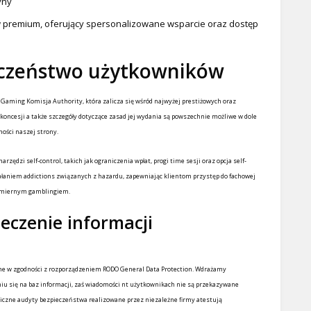
yny
 premium, oferujący spersonalizowane wsparcie oraz dostęp
eczeństwo użytkowników
Gaming Komisja Authority, która zalicza się wśród najwyżej prestiżowych oraz
koncesji a także szczegóły dotyczące zasad jej wydania są powszechnie możliwe w dole
ności naszej strony.
dzi self-control, takich jak ograniczenia wpłat, progi time sesji oraz opcja self-
ałaniem addictions związanych z hazardu, zapewniając klientom przystęp do fachowej
admiernym gamblingiem.
ieczenie informacji
ne w zgodności z rozporządzeniem RODO General Data Protection. Wdrażamy
się na baz informacji, zaś wiadomości nt użytkownikach nie są przekazywane
czne audyty bezpieczeństwa realizowane przez niezależne firmy atestują