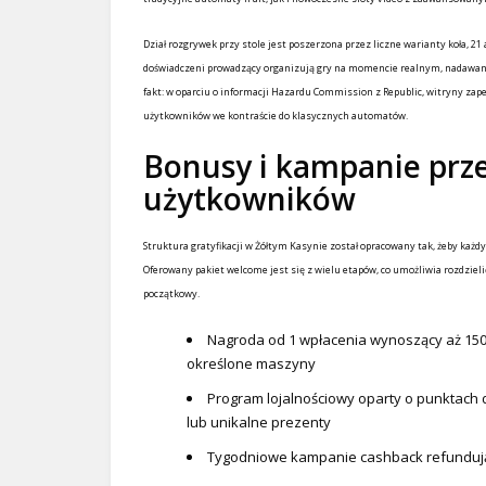
Dział rozgrywek przy stole jest poszerzona przez liczne warianty koła, 21 
doświadczeni prowadzący organizują gry na momencie realnym, nadawane
fakt: w oparciu o informacji Hazardu Commission z Republic, witryny zap
użytkowników we kontraście do klasycznych automatów.
Bonusy i kampanie prz
użytkowników
Struktura gratyfikacji w Żółtym Kasynie został opracowany tak, żeby każdy
Oferowany pakiet welcome jest się z wielu etapów, co umożliwia rozdziel
początkowy.
Nagroda od 1 wpłacenia wynoszący aż 15
określone maszyny
Program lojalnościowy oparty o punktach
lub unikalne prezenty
Tygodniowe kampanie cashback refundując