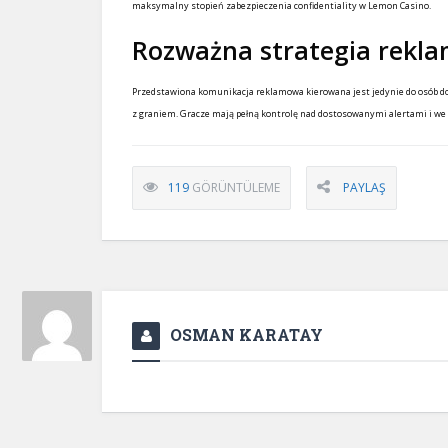
maksymalny stopień zabezpieczenia confidentiality w Lemon Casino.
Rozważna strategia rekl
Przedstawiona komunikacja reklamowa kierowana jest jedynie do osób do
z graniem. Gracze mają pełną kontrolę nad dostosowanymi alertami i we k
119
GÖRÜNTÜLEME
PAYLAŞ
OSMAN KARATAY