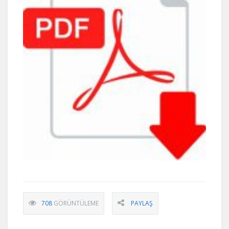
708
GÖRÜNTÜLEME
PAYLAŞ