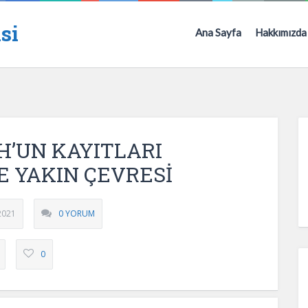
si
Ana Sayfa
Hakkımızda
’UN KAYITLARI
E YAKIN ÇEVRESİ
2021
0 YORUM
0