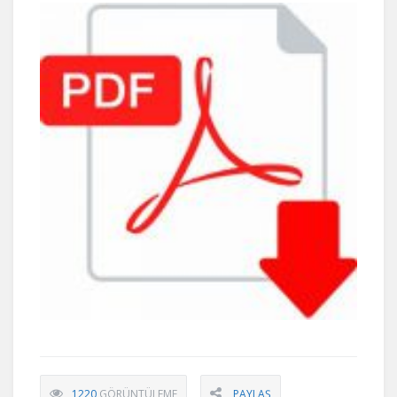
1220
GÖRÜNTÜLEME
PAYLAŞ