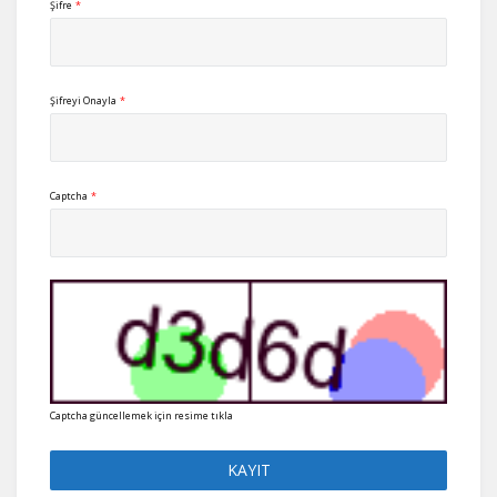
Şifre
*
Şifreyi Onayla
*
Captcha
*
Captcha güncellemek için resime tıkla