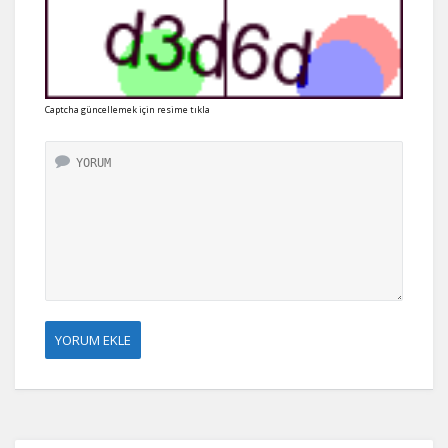
Captcha güncellemek için resime tıkla