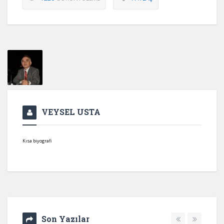
VEYSEL USTA
Kısa biyografi
Son Yazılar