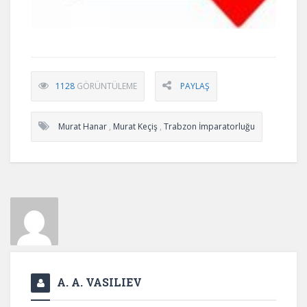
1128
GÖRÜNTÜLEME
PAYLAŞ
Murat Hanar
,
Murat Keçiş
,
Trabzon İmparatorluğu
A. A. VASILIEV