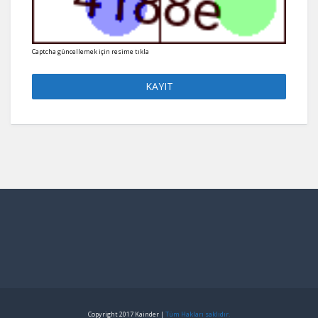
Captcha güncellemek için resime tıkla
Copyright 2017 Kainder |
Tüm Hakları saklıdır.