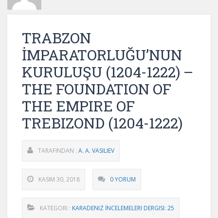
TRABZON
İMPARATORLUĞU’NUN
KURULUŞU (1204-1222) –
THE FOUNDATION OF
THE EMPIRE OF
TREBIZOND (1204-1222)
TARAFINDAN :
A. A. VASILIEV
KASIM 30, 2018
0 YORUM
KATEGORI :
KARADENIZ İNCELEMELERI DERGISI: 25