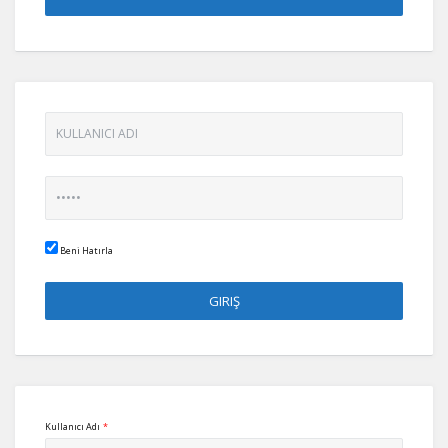
Beni Hatırla
Kullanıcı Adı
*