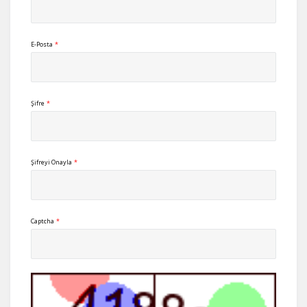
E-Posta
*
Şifre
*
Şifreyi Onayla
*
Captcha
*