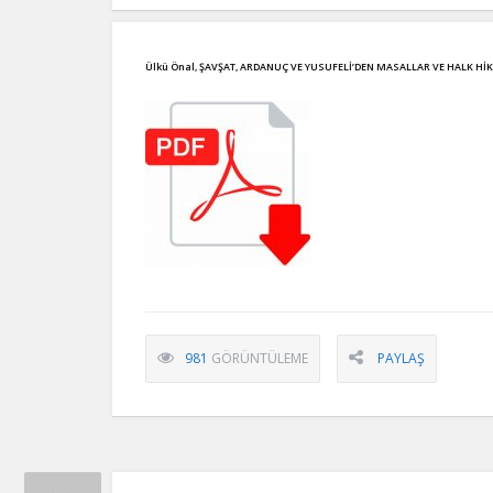
Ülkü Önal, ŞAVŞAT, ARDANUÇ VE YUSUFELİ’DEN MASALLAR VE HALK HİKÂYEL
981
GÖRÜNTÜLEME
PAYLAŞ