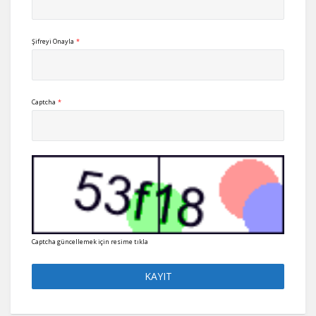
Şifreyi Onayla
*
Captcha
*
Captcha güncellemek için resime tıkla