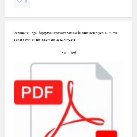
0
İbrahim Tellioğlu,
İlkçağdan Osmanlılara Samsun,
İlkadım Belediyesi Kültür ve
Sanat Yayınları no. 4, Samsun 2012, XII+224 s.
Nedim İpek