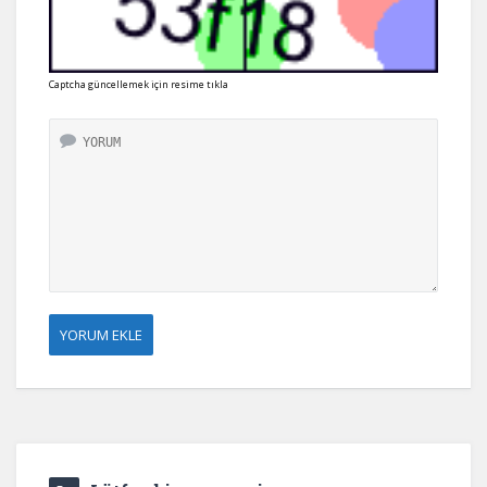
Captcha güncellemek için resime tıkla