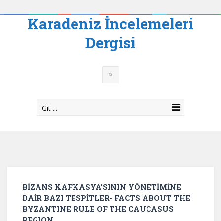
Karadeniz İncelemeleri
Dergisi
Git ...
BİZANS KAFKASYA’SININ YÖNETİMİNE
DAİR BAZI TESPİTLER- FACTS ABOUT THE
BYZANTINE RULE OF THE CAUCASUS
REGION