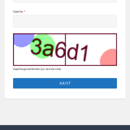
Captcha
*
Captcha güncellemek için resime tıkla