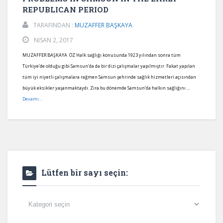
REPUBLICAN PERIOD
TARAFINDAN :
MUZAFFER BAŞKAYA
NISAN 2, 2017
MUZAFFER BAŞKAYA ÖZ Halk sağlığı konusunda 1923 yılından sonra tüm
Türkiye’de olduğu gibi Samsun’da da bir dizi çalışmalar yapılmıştır. Fakat yapılan
tüm iyi niyetli çalışmalara rağmen Samsun şehrinde sağlık hizmetleri açısından
büyük eksikler yaşanmaktaydı. Zira bu dönemde Samsun’da halkın sağlığını ...
Devamı...
Lütfen bir sayı seçin:
Lütfen
bir
sayı