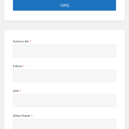
Kullanıcı Adı
*
E-Posta
*
Şifre
*
Şifreyi Onayla
*