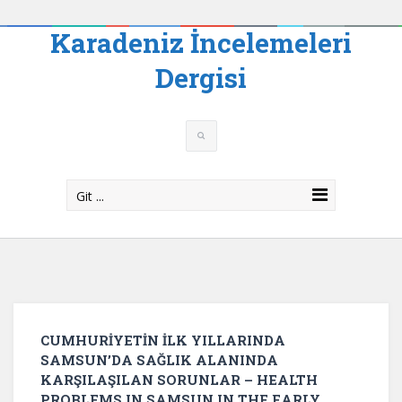
Karadeniz İncelemeleri
Dergisi
Git ...
CUMHURİYETİN İLK YILLARINDA
SAMSUN’DA SAĞLIK ALANINDA
KARŞILAŞILAN SORUNLAR – HEALTH
PROBLEMS IN SAMSUN IN THE EARLY