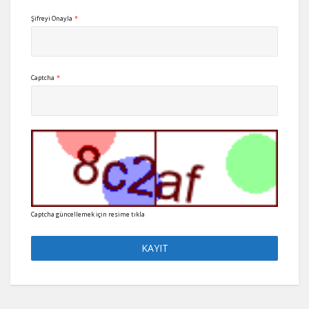
Şifreyi Onayla
*
Captcha
*
Captcha güncellemek için resime tıkla