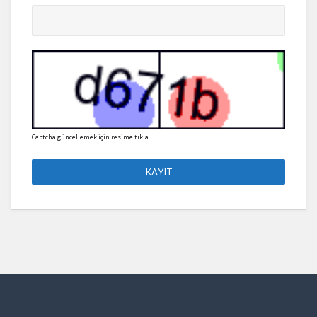
Captcha güncellemek için resime tıkla