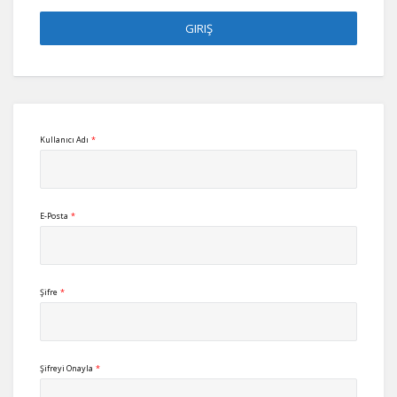
Kullanıcı Adı
*
E-Posta
*
Şifre
*
Şifreyi Onayla
*