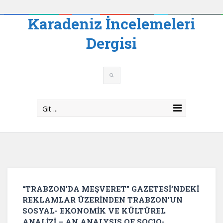
Karadeniz İncelemeleri
Dergisi
Git ...
“TRABZON’DA MEŞVERET” GAZETESİ’NDEKİ
REKLAMLAR ÜZERİNDEN TRABZON’UN
SOSYAL- EKONOMİK VE KÜLTÜREL
ANALİZİ – AN ANALYSIS OF SOCIO-